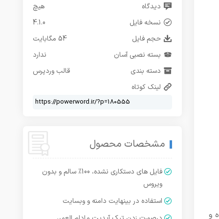
دیدگاه
هیچ
نسخه فایل
4.1.0
حجم فایل
54 مگابایت
بسته نصبی آسان
ندارد
دسته بندی
قالب وردپرس
لینک کوتاه
مشخصات محصول
فایل های دستکاری نشده، 100% سالم و بدون
ویروس
استفاده در بینهایت دامنه و وبسایت
 و
درصورت زدن تیک آپدیت مادام العمر،