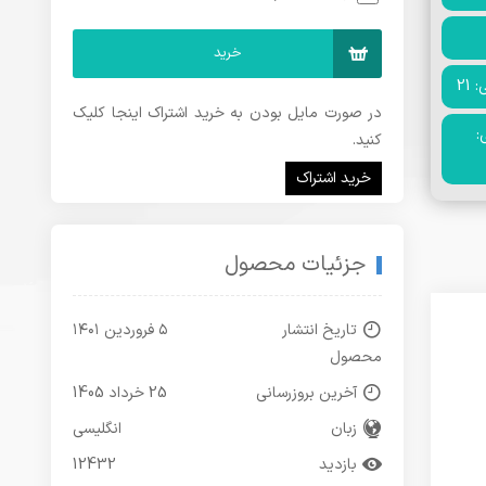
خرید
21
در صورت مایل بودن به خرید اشتراک اینجا کلیک
:
کنید.
خرید اشتراک
جزئیات محصول
تاریخ انتشار
۵ فروردین ۱۴۰۱
محصول
آخرین بروزرسانی
25 خرداد 1405
زبان
انگلیسی
بازدید
12432