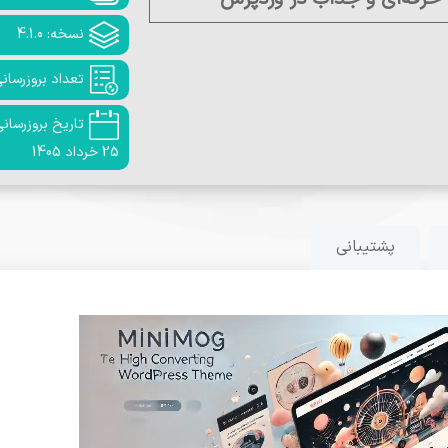
نسخه: 4.1.0
تعداد بروزرسانی: 
تاریخ بروزرسانی
25 خرداد 1405
پشتیبانی