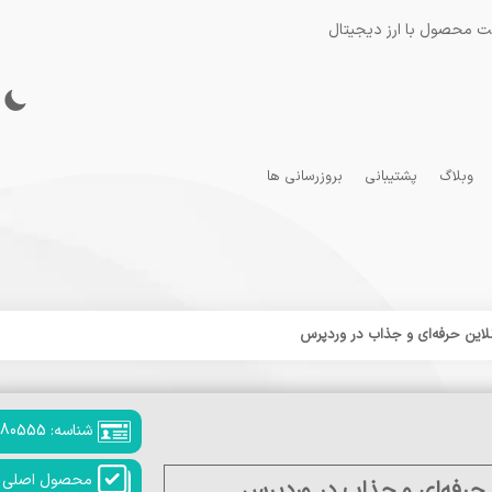
ت محصول با ارز دیجیتال
وبلاگ
پشتیبانی
بروزرسانی ها
شناسه: 180555
محصول اصلی