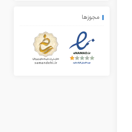
مجوزها