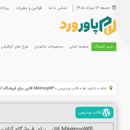
جمعه ۱۶ مرداد ۱۴۰۵
تماس با ما
قوانین و مقررات
پرداخ
خرید اشتراک
صفحه اصلی
محصولات دانلودی
طرح های گرافیکی
خانه
»
دانلود ها
»
قالب وردپرس
»
MinimogWP قالبی برای فروشگاه آنلاین حرفه‌ای و جذاب در وردپرس
قالب وردپرس
MinimogWP قالبی برای فروشگاه آنلاین حرفه‌ای و جذاب در وردپرس