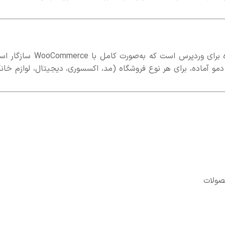
یک قالب فروشگاهی قدرتمند و چندمنظوره برای وردپرس است که به‌صورت کامل با e
مو آماده، برای هر نوع فروشگاه (مد، اکسسوری، دیجیتال، لوازم خانگ
حصولات