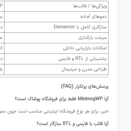
ویژگی‌ها / قالب‌ها
P
دموهای آماده
بی
سازگاری کامل با Elementor
دا
سرعت بارگذاری
عا
امکانات بازاریابی داخلی
کا
پشتیبانی از RTL و فارسی
دا
طراحی مدرن و مینیمال
بل
پرسش‌های پرتکرار (FAQ)
آیا MinimogWP فقط برای فروشگاه پوشاک است؟
خیر، برای هر نوع فروشگاه اینترنتی مناسب است چون دمو
آیا قالب با فارسی و RTL سازگار است؟