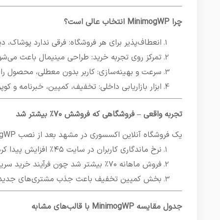
چرا MinimogWP انتخاب عالی است؟
انعطاف‌پذیر برای هر فروشگاه: فرقی ندارد پوشاک، دی
تمرکز روی تجربه خرید: طراحی مینیمال باعث می‌ش
سرعت و بهینه‌سازی: کاربر بدون معطلی، محصول را پ
ابزار بازاریابی داخلی: تخفیف، کمپین، خبرنامه و کو
تجربه واقعی – فروشگاهی که فروشش ۷۰٪ بیشتر شد
یک فروشگاه آنلاین اکسسوری در مشهد بعد از نصب MinimogWP گزارش داد:
نرخ ماندگاری کاربران در سایت ۴۵٪ افزایش پیدا کرد،
فروش ماهانه ۷۰٪ بیشتر شد چون فرآیند خرید سریع‌تر و ساده‌تر شد،
بخش کمپین تخفیف باعث جذب مشتری‌های جدید
جدول مقایسه MinimogWP با قالب‌های مشابه