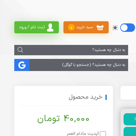
سبد خرید
ثبت نام / ورود
0
خرید محصول
40,000 تومان
آپدیت مادام العمر