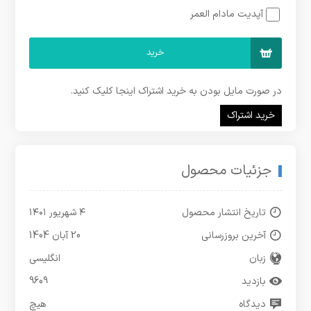
آپدیت مادام العمر
خرید
در صورت مایل بودن به خرید اشتراک اینجا کلیک کنید.
خرید اشتراک
جزئیات محصول
تاریخ انتشار محصول
۴ شهریور ۱۴۰۱
آخرین بروزرسانی
20 آبان 1404
زبان
انگلیسی
بازدید
9609
دیدگاه
هیچ