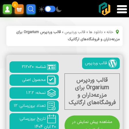
0
خانه
»
دانلود ها
»
قالب وردپرس
»
قالب وردپرس Orgarium برای
مزرعه‌داران و فروشگاه‌های ارگانیک
قالب وردپرس
شناسه: 212020
قالب وردپرس
محصول اصلی
Orgarium برای
نسخه: 1.2.2
مزرعه‌داران و
فروشگاه‌های ارگانیک
تعداد بروزرسانی: 12
تاریخ بروزرسانی:
مشاهده پیش نمایش در
20 آبان 1404