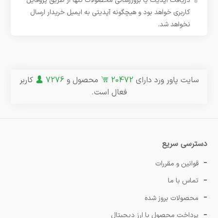
دریافت آپدیت یا بروزرسانی محصولات تنها از طریق پروفایل
کاربری خواهد بود و هیچگونه آپدیتی به ایمیل خریدار ارسال
نخواهد شد.
سایت پاور ورد دارای
20472
محصول و
7276
کاربر
فعال است.
دسترسی سریع
قوانین و مقررات
تماس با ما
محصولات بروز شده
پرداخت محصول با ارز دیجیتال