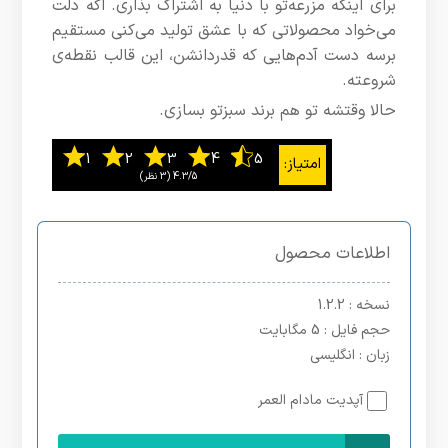
برای اینکه مزرعه‌تو با دنیا به اشتراک بذاری. اگه دلت
می‌خواد محصولاتی که با عشق تولید می‌کنی مستقیم
برسه دست آدم‌هایی که قدردانشن، این قالب نقطه‌ی
شروعته.
حالا وقتشه تو هم برند سبزتو بسازی.
4.3/5
اطلاعات محصول
نسخه
: 1.2.2
حجم فایل
: 5 مگابایت
زبان
: انگلیسی
آپدیت مادام العمر