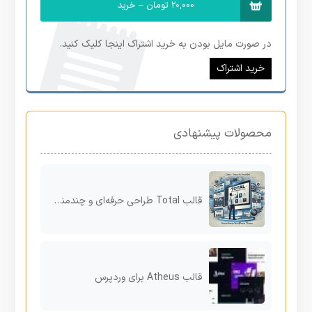
20,000 تومان – خرید
در صورت مایل بودن به خرید اشتراک اینجا کلیک کنید.
خرید اشتراک
محصولات پیشنهادی
قالب Total طراحی حرفه‌ای و چندمنظوره برای تمامی وب‌سایت‌های وردپرس
قالب Atheus برای وردپرس