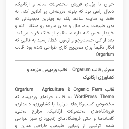
جوان با رؤیای فروش محصولات سالم و ارگانیک،
دنبال راهی بود که بتونه مزرعه‌ش رو آنلاین کنه. نه
فقط یه سایت ساده، بلکه یه ویترین دیجیتالی که
بوی طبیعت بده، حال و هوای مزرعه رو منتقل کنه و
خریدار حس کنه داره مستقیم از خاک خرید می‌کنه.
بعد از کلی جست‌وجو و آزمون خطا، رسید به قالبی که
انگار دقیقاً برای همچین کاری طراحی شده بود: قالب
Orgarium.
معرفی قالب Orgarium – قالب وردپرس مزرعه و
کشاورزی ارگانیک
قالب Orgarium – Agriculture & Organic Farm
WordPress Theme
یه قالب حرفه‌ای وردپرسه که
مخصوص کسب‌وکارهای مرتبط با کشاورزی، دامداری،
فروشگاه‌های محصولات ارگانیک، مزارع محلی،
گلخانه‌ها و حتی فروشگاه‌های زنجیره‌ای سبز طراحی
شده. ترکیبی از زیبایی طبیعی، طراحی مدرن و