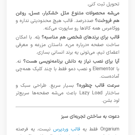
تحویل ثبت کنی.
می‌شه محصولات متنوع مثل خشکبار، عسل، روغن
هم فروخت؟
صددرصد. قالب هیچ محدودیتی نداره و
ووکامرس همه کالاها رو ساپورت می‌کنه.
قالب برای برندهای شخصی هم مناسبه؟
بله. با امکان
ساخت صفحه «درباره من»، داستان مزرعه و معرفی
اعضای تیم، می‌تونی یه برند انسانی بسازی.
آیا برای نصب نیاز به دانش برنامه‌نویسی هست؟
نه.
با Elementor و نصب دمو فقط با چند کلیک همه‌چی
آماده‌ست.
سرعت قالب چطوره؟
بسیار سریع. طراحی سبک و
ساختار Lazy Load باعث می‌شه صفحه‌ها سریع‌تر
لود بشن.
دعوت به ساختن تجربه‌ای سبز
Orgarium فقط یه
قالب وردپرس
نیست، یه فرصته