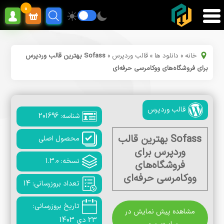
0
خانه
»
دانلود ها
»
قالب وردپرس
»
Sofass بهترین قالب وردپرس
برای فروشگاه‌های ووکامرسی حرفه‌ای
قالب وردپرس
شناسه: 201696
Sofass بهترین قالب
محصول اصلی
وردپرس برای
نسخه: 1.3.0
فروشگاه‌های
ووکامرسی حرفه‌ای
تعداد بروزرسانی: 14
تاریخ بروزرسانی:
مشاهده پیش نمایش در
23 دی 1403