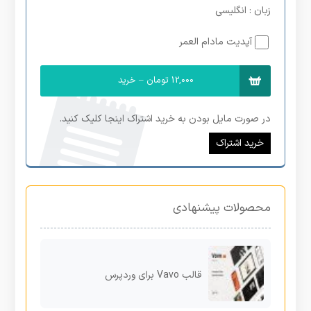
زبان
: انگلیسی
آپدیت مادام العمر
12,000 تومان – خرید
در صورت مایل بودن به خرید اشتراک اینجا کلیک کنید.
خرید اشتراک
محصولات پیشنهادی
قالب Vavo برای وردپرس