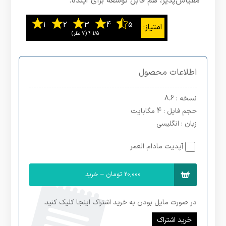
مقیاس‌پذیر، هم قابل توسعه برای آینده.
4.1/5
اطلاعات محصول
نسخه
: 8.6
حجم فایل
: 4 مگابایت
زبان
: انگلیسی
آپدیت مادام العمر
20,000 تومان – خرید
در صورت مایل بودن به خرید اشتراک اینجا کلیک کنید.
خرید اشتراک