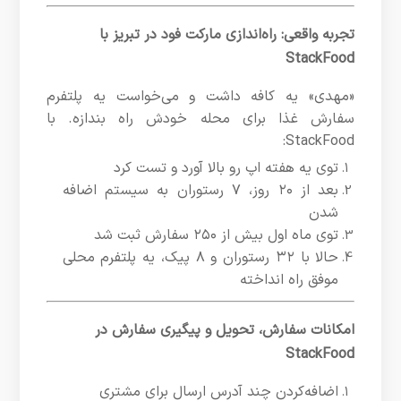
تجربه واقعی: راه‌اندازی مارکت فود در تبریز با
StackFood
«مهدی» یه کافه داشت و می‌خواست یه پلتفرم
سفارش غذا برای محله خودش راه بندازه. با
StackFood:
توی یه هفته اپ رو بالا آورد و تست کرد
بعد از ۲۰ روز، ۷ رستوران به سیستم اضافه
شدن
توی ماه اول بیش از ۲۵۰ سفارش ثبت شد
حالا با ۳۲ رستوران و ۸ پیک، یه پلتفرم محلی
موفق راه انداخته
امکانات سفارش، تحویل و پیگیری سفارش در
StackFood
اضافه‌کردن چند آدرس ارسال برای مشتری