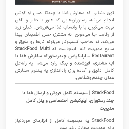
توی دنیایی که سفارش غذا با چندتا لمس تو گوشی
انجام می‌شه، رستوران‌هایی که هنوز با دفتر و تلفن
نوبت می‌گیرن یا با واتساپ غذا می‌فروشن، خیلی زود
از رقابت جا می‌مونن. نه مشتری حس اطمینان پیدا
می‌کنه، نه صاحب کسب‌وکار می‌تونه کارها رو دقیق و
سریع مدیریت کنه. اینجاست که
StackFood Multi
Restaurant – اپلیکیشن چندرستورانه سفارش غذا با
اپ مشتری، فروشنده و پیک
وارد می‌شه؛ یه راه‌حل
کامل، دقیق و آماده برای راه‌اندازی یه پلتفرم سفارش
غذای چندفروشگاهی.
StackFood | سیستم کامل فروش و ارسال غذا با
چند رستوران، اپلیکیشن اختصاصی و پنل کامل
مدیریت
StackFood یه مجموعه کامل از ابزارهای موردنیاز
برای مدیریت سفارش غذاست: