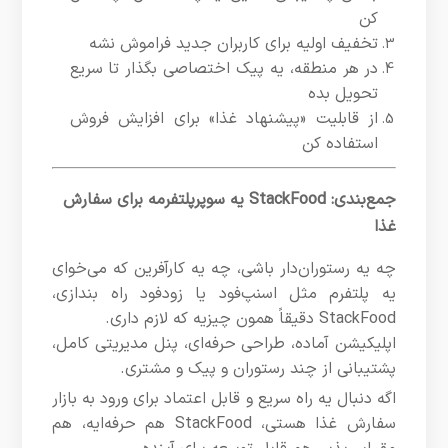
کن
تخفیف اولیه برای کاربران جدید فراموش نشه
در هر منطقه، یه پیک اختصاصی بگذار تا سریع
تحویل بده
از قابلیت «پیشنهاد غذا» برای افزایش فروش
استفاده کن
جمع‌بندی: StackFood یه سوپرپلتفرمه برای سفارش
غذا
چه یه رستوران‌دار باشی، چه یه کارآفرین که می‌خوای
یه پلتفرم مثل اسنپ‌فود یا زودفود راه بندازی،
StackFood دقیقاً همون چیزیه که لازم داری.
اپلیکیشن آماده، طراحی حرفه‌ای، پنل مدیریتی کامل،
پشتیبانی از چند رستوران و پیک و مشتری.
اگه دنبال یه راه سریع و قابل اعتماد برای ورود به بازار
سفارش غذا هستی، StackFood هم حرفه‌ایه، هم