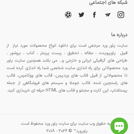
شبکه های اجتماعی
درباره ما
سایت پاور ورد مرجعی است برای دانلود انواع محصولات مورد نیاز از
قبیل پاورپوینت ، مقاله ، تحقیق ، ریست پرینتر ، کتاب ، بروشور ،
طراحی های گرافیکی ایرانی و خارجی و... می باشد همچنین سایت پاور
ورد محصولاتی برای راه اندازی سایت شخصی شما راه اندازی کرده است
تا محصولاتی از قبیل قالب های وردپرس، قالب های ووکامرس، قالب
های راستچین شده، قالب جوملا و سیستم های فروشگاهی از جمله
پرستاشاپ، اپن کارت و مجنتو و قالب های HTML حرفه ای خریداری کنید.
کلیه حقوق وب سایت برای سایت پاور ورد محفوظ است.
پاورورد™ © 2026 - 2018