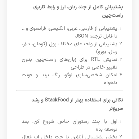
پشتیبانی کامل از چند زبان، ارز و رابط کاربری
راست‌چین
پشتیبانی از فارسی، عربی، انگلیسی، فرانسوی و…
با فایل ترجمه JSON
پشتیبانی از واحدهای مختلف پول (تومان، دلار،
ریال، یورو)
نمایش RTL برای زبان‌های راست‌چین بدون
تغییر خاصی در طراحی
امکان شخصی‌سازی لوگو، رنگ برند و فونت
دلخواه
نکاتی برای استفاده بهتر از StackFood و رشد
سریع‌تر
اول با چند رستوران خاص شروع کن، بعد
توسعه بده
بخش پشتیبانی آنلاین یا چت داخل اپ فعال