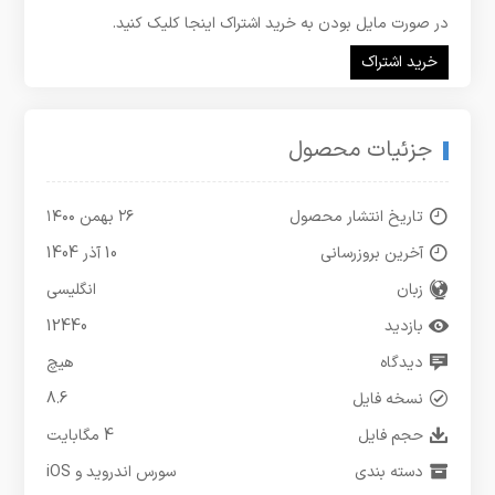
در صورت مایل بودن به خرید اشتراک اینجا کلیک کنید.
خرید اشتراک
جزئیات محصول
تاریخ انتشار محصول
۲۶ بهمن ۱۴۰۰
آخرین بروزرسانی
10 آذر 1404
زبان
انگلیسی
بازدید
12440
دیدگاه
هیچ
نسخه فایل
8.6
حجم فایل
4 مگابایت
دسته بندی
سورس اندروید و iOS