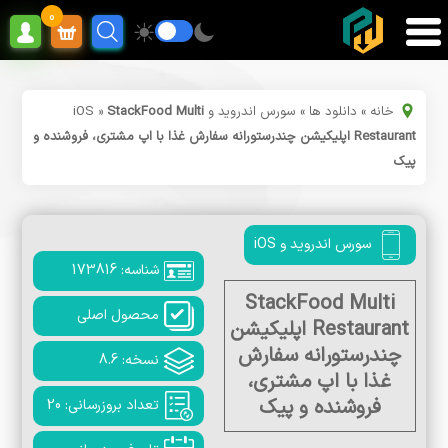
0
خانه
»
دانلود ها
»
سورس اندروید و iOS
StackFood Multi
»
Restaurant اپلیکیشن چندرستورانه سفارش غذا با اپ مشتری، فروشنده و
پیک
سورس اندروید و iOS
شناسه: 173816
StackFood Multi
محصول اصلی
Restaurant اپلیکیشن
چندرستورانه سفارش
نسخه: 8.6
غذا با اپ مشتری،
فروشنده و پیک
تعداد بروزرسانی: 20