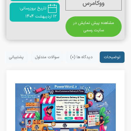
ووکامرس
تاریخ بروزرسانی:
12 اردیبهشت 1404
مشاهده پیش نمایش در
سایت رسمی
توضیحات
دیدگاه ها (0)
سوالات متداول
پشتیبانی