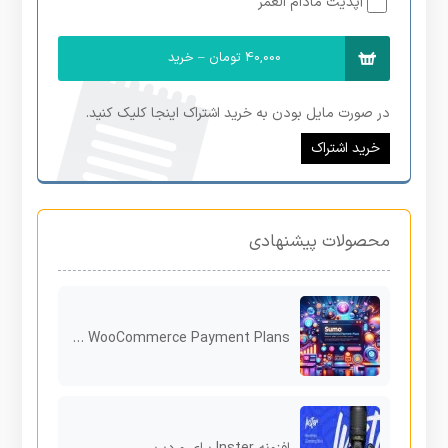
آپدیت مادام العمر
40,000 تومان – خرید
در صورت مایل بودن به خرید اشتراک اینجا کلیک کنید.
خرید اشتراک
محصولات پیشنهادی
SUMO WooCommerce Payment Plans افزونه قدرتمند برای پرداخت اقساطی در ووکامرس