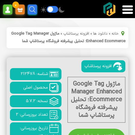
0
خانه
»
دانلود ها
»
افزونه پرستاشاپ
»
ماژول Google Tag Manager
Enhanced Ecommerce؛ تحلیل پیشرفته فروشگاه پرستاشاپ شما
افزونه پرستاشاپ
شناسه: 212478
ماژول Google Tag
محصول اصلی
Manager Enhanced
Ecommerce؛ تحلیل
نسخه: 5.7.2
پیشرفته فروشگاه
پرستاشاپ شما
تعداد بروزرسانی: 2
تاریخ بروزرسانی: