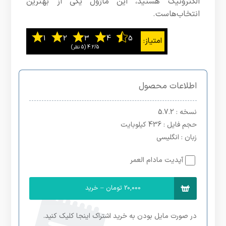
الکترونیک هستید، این ماژول یکی از بهترین
انتخاب‌هاست.
4.2/5
اطلاعات محصول
نسخه
: 5.7.2
حجم فایل
: 436 کیلوبایت
زبان
: انگلیسی
آپدیت مادام العمر
20,000 تومان – خرید
در صورت مایل بودن به خرید اشتراک اینجا کلیک کنید.