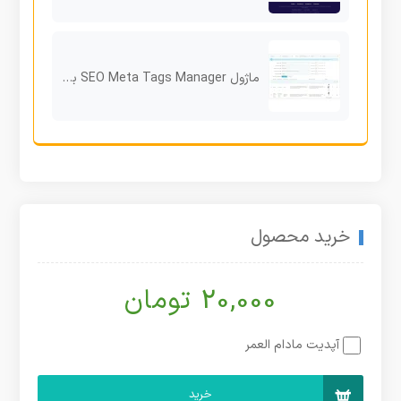
ماژول SEO Meta Tags Manager برای پرستاشاپ
خرید محصول
20,000 تومان
آپدیت مادام العمر
خرید