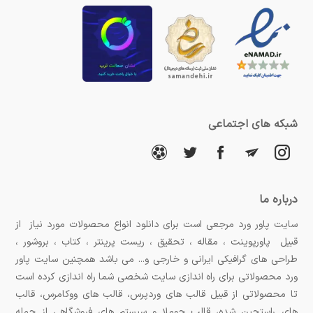
شبکه های اجتماعی
درباره ما
سایت پاور ورد مرجعی است برای دانلود انواع محصولات مورد نیاز از
قبیل پاورپوینت ، مقاله ، تحقیق ، ریست پرینتر ، کتاب ، بروشور ،
طراحی های گرافیکی ایرانی و خارجی و... می باشد همچنین سایت پاور
ورد محصولاتی برای راه اندازی سایت شخصی شما راه اندازی کرده است
تا محصولاتی از قبیل قالب های وردپرس، قالب های ووکامرس، قالب
های راستچین شده، قالب جوملا و سیستم های فروشگاهی از جمله