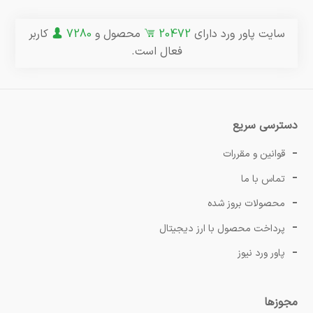
سایت پاور ورد دارای
20472
محصول و
7280
کاربر
فعال است.
دسترسی سریع
قوانین و مقررات
تماس با ما
محصولات بروز شده
پرداخت محصول با ارز دیجیتال
پاور ورد نیوز
مجوزها