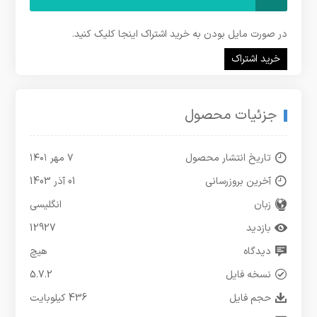
در صورت مایل بودن به خرید اشتراک اینجا کلیک کنید.
خرید اشتراک
جزئیات محصول
تاریخ انتشار محصول
۷ مهر ۱۴۰۱
آخرین بروزرسانی
01 آذر 1403
زبان
انگلیسی
بازدید
12927
دیدگاه
هیچ
نسخه فایل
5.7.2
حجم فایل
436 کیلوبایت