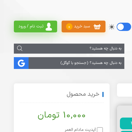
سبد خرید
ثبت نام / ورود
0
خرید محصول
10,000 تومان
آپدیت مادام العمر