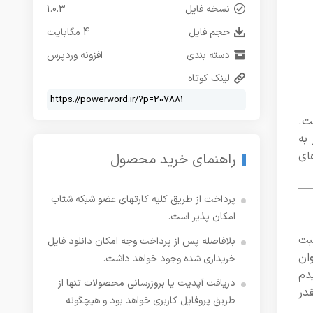
نسخه فایل
1.0.3
حجم فایل
4 مگابایت
دسته بندی
افزونه وردپرس
لینک کوتاه
ت.
به
ای
راهنمای خرید محصول
پرداخت از طریق کلیه کارتهای عضو شبکه شتاب
امکان پذیر است.
بت
بلافاصله پس از پرداخت وجه امکان دانلود فایل
اده به عنوان
خریداری شده وجود خواهد داشت.
دم
دریافت آپدیت یا بروزرسانی محصولات تنها از
در
طریق پروفایل کاربری خواهد بود و هیچگونه