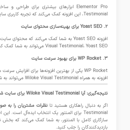
Testimonial، این افزونه کمک می‌کند که تجربه کاربری سایت بهبود یافته و صفحات جذاب‌تری ایجاد کنید.
۲.
Yoast SEO
برای بهینه‌سازی محتوای سایت
Visual Testimonial، Yoast SEO می‌تواند به شما کمک کند که در نتایج جستجوی گوگل رتبه بهتری کسب کنید.
۳.
WP Rocket
برای بهبود سرعت سایت
WP Rocket یکی از بهترین افزونه‌ها برای افزای
افزونه به همراه Wiloke Visual Testimonial می‌تواند به شما کمک کند که سایت سریع‌تر و بهینه‌تر داشته باشید.
نتیجه‌گیری: آیا Wiloke Visual Testimonial برای سایت شما مناسب است؟
اگر به دنبال راهکاری هستید تا
نظرات مشتریان را به صو
Testimonial برای المنتور یک انتخاب ایده‌آل است
سازگاری کامل با المنتور، به شما کمک می‌کند که بخش نظ
بازدیدکنندگان را جلب کنید.