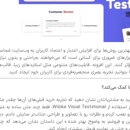
ترین روش‌ها برای افزایش اعتبار و اعتماد کاربران به وب‌سایت شماس
زارهای ضروری برای کسانی است که می‌خواهند به‌راحتی و بدون نیاز 
 کنند. این افزونه، قابلیت‌های متنوعی مثل اسلایدهای زیبا، قالب‌ه
 بتوانید تجربه بصری منحصربه‌فردی برای کاربران خود ایجاد کنید.
د به مشتریانتان نشان دهید که تجربه خرید قبلی‌های آن‌ها چقدر مث
بوده است. یکی از کاربران این افزونه تعریف می‌کرد: «قبل از استفاده از Wiloke Visual Testimonial، فقط چند متن س
رو نصب کردم و نظرات رو با تصاویر و طراحی جذاب‌تر نمایش دادم، دی
کنن و فروشم به وضوح بهتر شده.» این داستان نشان می‌دهد که چق
خشد و حتی در نهایت فروش بیشتری ایجاد کند.