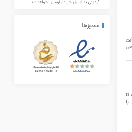
آپدیتی به ایمیل خریدار ارسال نخواهد شد.
مجوزها
ین
حی
تا
با