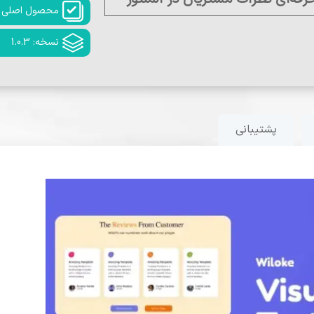
محصول اصلی
نسخه: 1.0.3
پشتیبانی