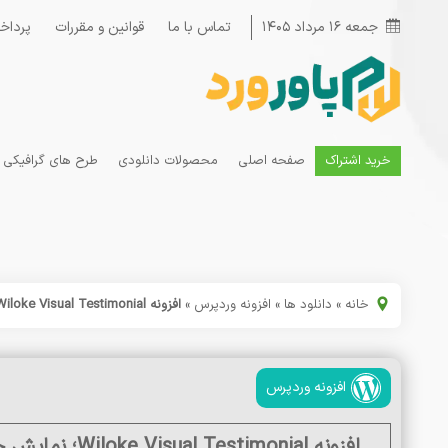
جمعه ۱۶ مرداد ۱۴۰۵
تماس با ما
قوانین و مقررات
پرداخ
خرید اشتراک
صفحه اصلی
محصولات دانلودی
طرح های گرافیکی
خانه
»
دانلود ها
»
افزونه وردپرس
»
افزونه Wiloke Visual Testimonial؛ نمایش حرفه‌ای نظرات مشتریان در المنتور
افزونه وردپرس
افزونه Wiloke Visual Testimonial؛ نمایش حرفه‌ای نظرات مشتریان در المنتور