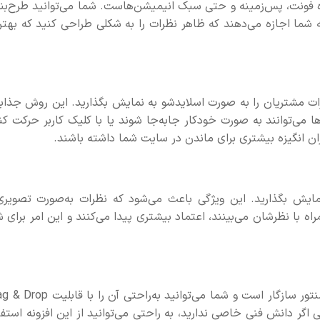
ازه فونت، پس‌زمینه و حتی سبک انیمیشن‌هاست. شما می‌توانید طرح‌بن
 به شما اجازه می‌دهند که ظاهر نظرات را به شکلی طراحی کنید که بهت
اجازه می‌دهد تا نظرات مشتریان را به صورت اسلایدشو به نمایش بگذارید. این روش جذا
ها می‌توانند به صورت خودکار جابه‌جا شوند یا با کلیک کاربر حرکت کن
ان انگیزه بیشتری برای ماندن در سایت شما داشته باشند.
 نمایش بگذارید. این ویژگی باعث می‌شود که نظرات به‌صورت تصویری
راه با نظرشان می‌بینند، اعتماد بیشتری پیدا می‌کنند و این امر برای 
افزونه Wiloke Visual Testimonial کاملاً با صفحه‌ساز المنتور سازگار است و شما می‌توانید به‌راحت
گر دانش فنی خاصی ندارید، به راحتی می‌توانید از این افزونه استفا