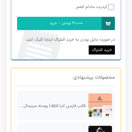
آپدیت مادام العمر
40,000 تومان – خرید
در صورت مایل بودن به خرید اشتراک اینجا کلیک کنید.
خرید اشتراک
محصولات پیشنهادی
قالب فارسی لاپا Lapa پوسته مینیمال ووکامرس وردپرس