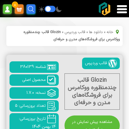
0
خانه
»
دانلود ها
»
قالب وردپرس
»
Glozin قالب چندمنظوره
ووکامرس برای فروشگاه‌های مدرن و حرفه‌ای
قالب وردپرس
شناسه: 380139
Glozin قالب
محصول اصلی
چندمنظوره ووکامرس
نسخه: 1.7.0
برای فروشگاه‌های
مدرن و حرفه‌ای
تعداد بروزرسانی: 5
تاریخ بروزرسانی:
مشاهده پیش نمایش در
14 بهمن 1404