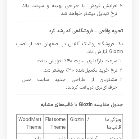
افزایش فروش: با طراحی بهینه و سرعت بالا،
نرخ تبدیل بیشتر خواهد شد.
تجربه واقعی – فروشگاهی که رشد کرد
یک فروشگاه پوشاک آنلاین در اصفهان بعد از نصب
Glozin گزارش داد:
سرعت بارگذاری سایت ۴۰٪ افزایش یافت.
نرخ خرید تکمیل‌شده ۳۰٪ بیشتر شد.
مشتریان از طراحی جدید سایت حس
حرفه‌ای‌تری دریافت کردند.
جدول مقایسه Glozin با قالب‌های مشابه
ویژگی‌ها /
Glozin
Flatsome
WoodMart
قالب‌ها
Theme
Theme
دموی آماده
چندین
دارد
دارد