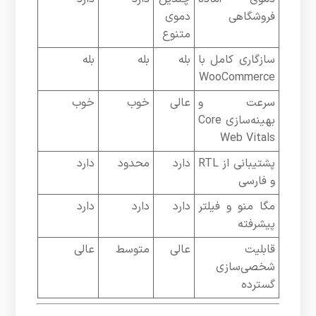
فروشگاهی
دموی
متنوع
سازگاری کامل با
بله
بله
بله
WooCommerce
سرعت و
عالی
خوب
خوب
بهینه‌سازی Core
Web Vitals
پشتیبانی از RTL
دارد
محدود
دارد
و فارسی
مگا منو و فیلتر
دارد
دارد
دارد
پیشرفته
قابلیت
عالی
متوسط
عالی
شخصی‌سازی
گسترده