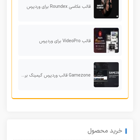
قالب عکاسی Roundex برای وردپرس
قالب VideoPro برای وردپرس
Gamezone قالب وردپرس گیمینگ برای بلاگرها، فروشگاه‌ها و استریمرها
خرید محصول