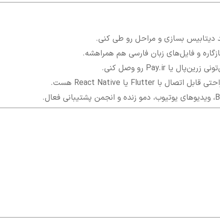
د دیتابیس بسازی و مراحل رو طی کنی.
ل یا Pay.ir رو وصل کنی.