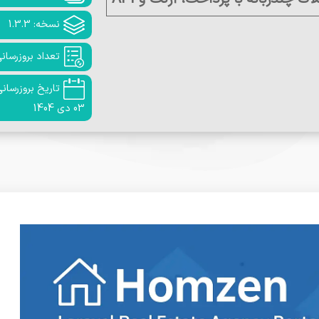
نسخه: 1.3.3
تعداد بروزرسانی:
تاریخ بروزرسانی
03 دی 1404