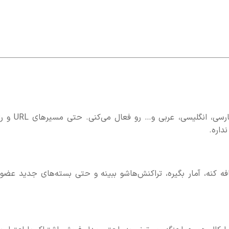
با سیستم ترجمه داخلی Homzen، به راحتی زبان‌های فارسی، انگلیسی،
فه کنه، آمار بگیره، تراکنش‌هاشو ببینه و حتی بسته‌های جدید عضو