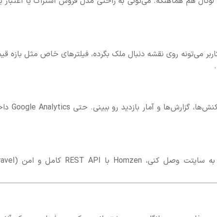
PayPal، Str و حتی درگاه‌های لوکال هم هماهنگه. می‌تونی به راحتی مدل فروش اشتراک یا اعتبار 
اربر می‌تونه روی نقشه دنبال ملک بگرده، فیلترهای خاص مثل بازه قی
به عنوان ادمین می‌تونی تمام املاک، کاربران، آژنت‌ها، تراکنش‌ها، گز
اگه بخوای اپلیکیشن موبایل بسازی یا سیستم دیگه‌ای به سایتت وصل 