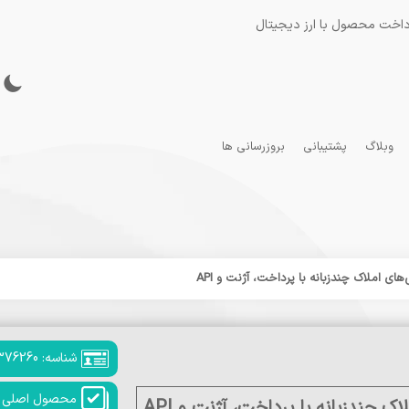
داخت محصول با ارز دیجیتال
وبلاگ
پشتیبانی
بروزرسانی ها
شناسه: 376260
محصول اصلی