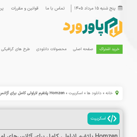
پنج شنبه ۱۵ مرداد ۱۴۰۵
تماس با ما
قوانین و مقررات
پر
خرید اشتراک
صفحه اصلی
محصولات دانلودی
طرح های گرافیکی
خانه
»
دانلود ها
»
اسکریپت
»
Homzen پلتفرم لاراولی کامل برای آژانس‌های املاک چندزبانه با پرداخت، آژنت و API
اسکریپت
Homzen پلتفرم لاراولی کامل برای آژانس‌های املاک چندزبانه با پرداخت، آژنت و API