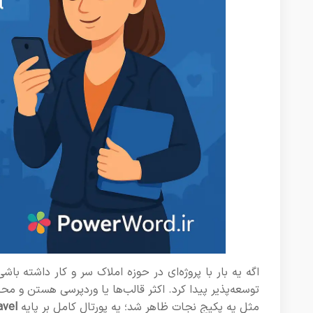
اگه یه بار با پروژه‌ای در حوزه املاک سر و کار داشته ب
توسعه‌پذیر پیدا کرد. اکثر قالب‌ها یا وردپرسی هستن و مح
مثل یه پکیج نجات ظاهر شد؛ یه پورتال کامل بر پایه
avel