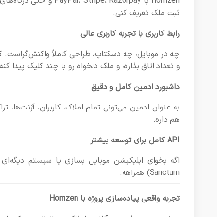
Homzen با ipe، Razorpay
ثبت ملک تعریف کنی.
رابط کاربری با تجربه کاربری عالی
چه در موبایل، چه دسکتاپ، طراحی کاملاً واکنش‌گراست. ک
و تعداد اتاق بذاره، و ملک دلخواه رو با چند کلیک پیدا کنه.
داشبورد ادمین کامل و دقیق
هم داره.
API کامل برای توسعه بیشتر
Sanctum) همراهه.
تجربه واقعی پیاده‌سازی پروژه با Homzen