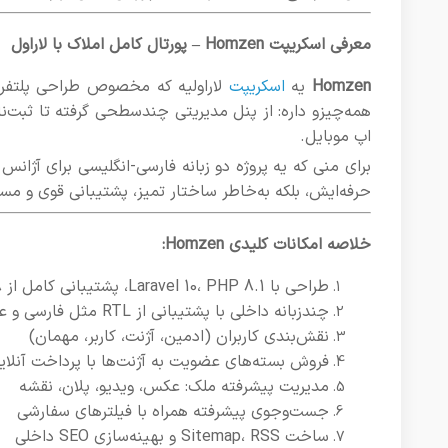
معرفی اسکریپت Homzen – پورتال کامل املاک با لاراول
Homzen
یه
اسکریپت
اپ موبایل.
حرفه‌ایش، بلکه به‌خاطر ساختار تمیز، پشتیبانی قوی و مس
خلاصه امکانات کلیدی Homzen:
طراحی با Laravel 10، PHP 8.1، پشتیبانی کامل از MySQL 8
چندزبانه داخلی با پشتیبانی از RTL مثل فارسی و عربی
نقش‌بندی کاربران (ادمین، آژنت، کاربر، مهمان)
فروش بسته‌های عضویت به آژنت‌ها با پرداخت آنلای
مدیریت پیشرفته ملک: عکس، ویدیو، پلان، نقشه
جست‌وجوی پیشرفته همراه با فیلترهای سفارشی
ساخت Sitemap، RSS و بهینه‌سازی SEO داخلی