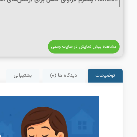
مشاهده پیش نمایش در سایت رسمی
توضیحات
دیدگاه ها (0)
پشتیبانی