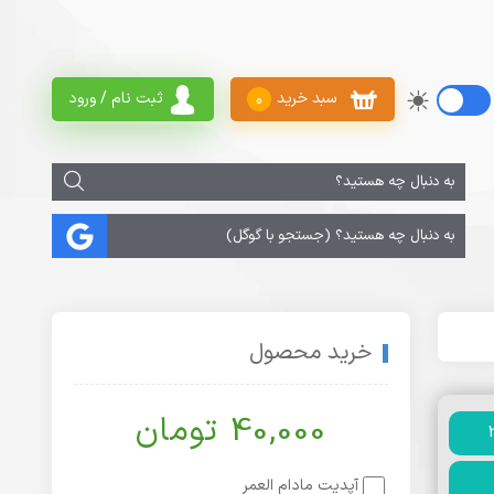
سبد خرید
ثبت نام / ورود
0
خرید محصول
40,000 تومان
آپدیت مادام العمر