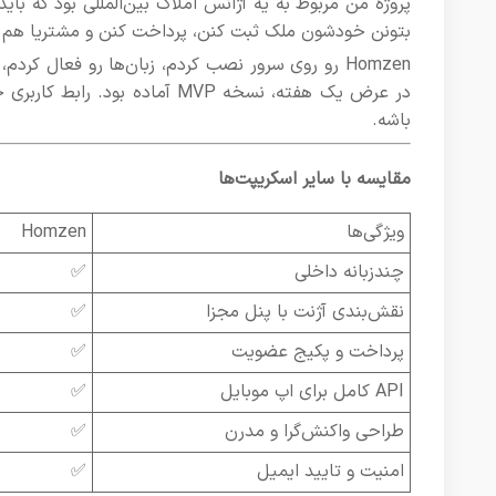
پروژه من مربوط به یه آژانس املاک بین‌المللی بود که با
بتونن خودشون ملک ثبت کنن، پرداخت کنن و مشتریا هم 
Homzen رو روی سرور نصب کردم، زبان‌ها رو فعال ک
باشه.
مقایسه با سایر اسکریپت‌ها
ویژگی‌ها
Homzen
چندزبانه داخلی
✅
نقش‌بندی آژنت با پنل مجزا
✅
پرداخت و پکیج عضویت
✅
API کامل برای اپ موبایل
✅
طراحی واکنش‌گرا و مدرن
✅
امنیت و تایید ایمیل
✅