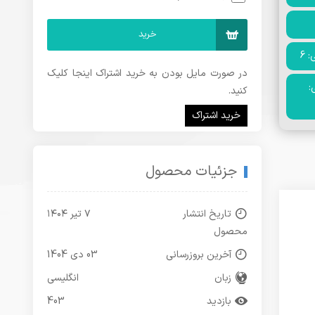
خرید
 6
در صورت مایل بودن به خرید اشتراک اینجا کلیک
:
کنید.
خرید اشتراک
جزئیات محصول
تاریخ انتشار
۷ تیر ۱۴۰۴
محصول
آخرین بروزرسانی
03 دی 1404
زبان
انگلیسی
بازدید
403