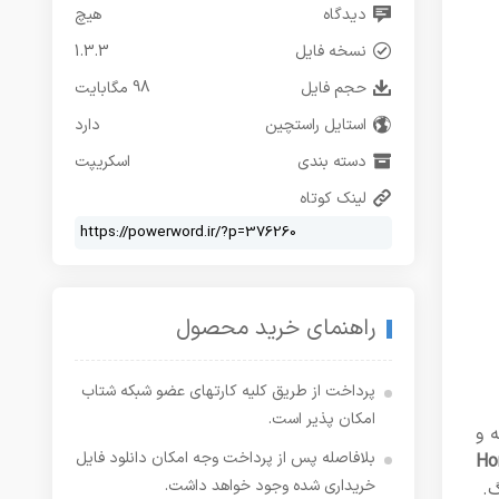
دیدگاه
هیچ
نسخه فایل
1.3.3
حجم فایل
98 مگابایت
استایل راستچین
دارد
دسته بندی
اسکریپت
لینک کوتاه
راهنمای خرید محصول
پرداخت از طریق کلیه کارتهای عضو شبکه شتاب
امکان پذیر است.
 و
بلافاصله پس از پرداخت وجه امکان دانلود فایل
Ho
خریداری شده وجود خواهد داشت.
گ.