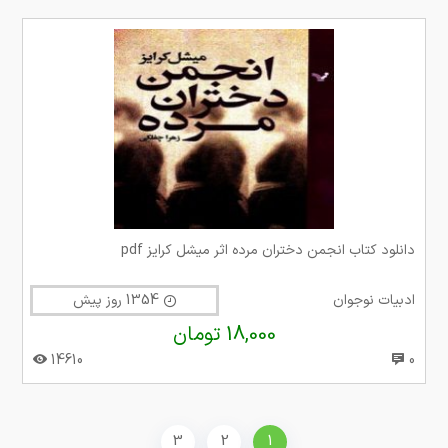
دانلود کتاب انجمن دختران مرده اثر میشل کرایز pdf
ادبیات نوجوان
1354 روز پیش
18,000 تومان
14610
0
3
2
1