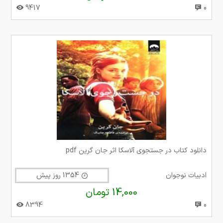
9417
0
دانلود کتاب در جستجوی آلاسکا اثر جان گرین pdf
ادبیات نوجوان
1354 روز پیش
14,000 تومان
8394
0