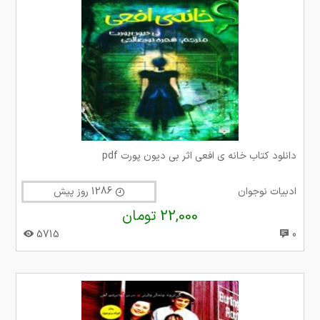
دانلود کتاب خانه ی افعی اثر بی دیون پورت pdf
ادبیات نوجوان
1286 روز پیش
22,000 تومان
5715
0