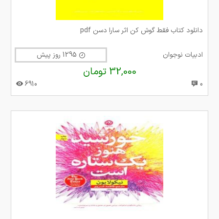
دانلود کتاب فقط گوش کن اثر سارا دسن pdf
ادبیات نوجوان
1295 روز پیش
32,000 تومان
6910
0