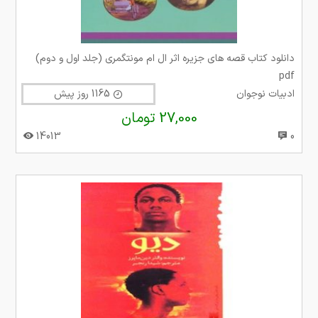
دانلود کتاب قصه های جزیره اثر ال ام مونتگمری (جلد اول و دوم)
pdf
ادبیات نوجوان
1165 روز پیش
27,000 تومان
14013
0