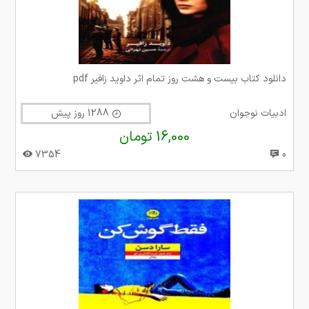
دانلود کتاب بیست و هشت روز تمام اثر داوید زافیر pdf
ادبیات نوجوان
1288 روز پیش
16,000 تومان
7354
0