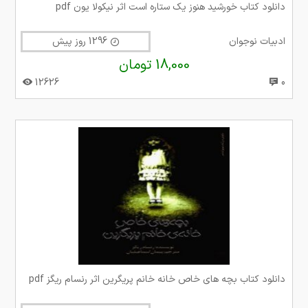
دانلود کتاب خورشید هنوز یک ستاره است اثر نیکولا یون pdf
ادبیات نوجوان
1296 روز پیش
18,000 تومان
12626
0
دانلود کتاب بچه های خاص خانه خانم پریگرین اثر رنسام ریگز pdf