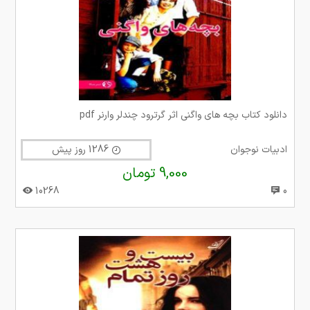
دانلود کتاب بچه های واگنی اثر گرترود چندلر وارنر pdf
ادبیات نوجوان
1286 روز پیش
9,000 تومان
10268
0