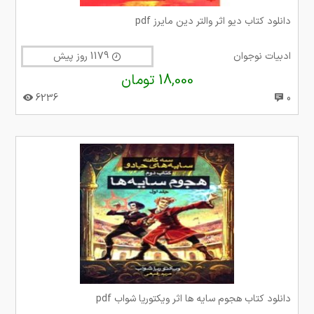
دانلود کتاب دیو اثر والتر دین مایرز pdf
ادبیات نوجوان
1179 روز پیش
18,000 تومان
6236
0
دانلود کتاب هجوم سایه ها اثر ویکتوریا شواب pdf