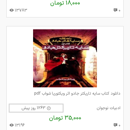
18,000 تومان
13783
0
دانلود کتاب سایه تاریکتر جادو اثر ویکتوریا شواب pdf
ادبیات نوجوان
1263 روز پیش
35,000 تومان
13196
0