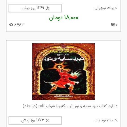
ادبیات نوجوان
1241 روز پیش
18,000 تومان
6483
0
دانلود کتاب نبرد سایه و نور اثر ویکتوریا شواب pdf (دو جلد)
ادبیات نوجوان
1173 روز پیش