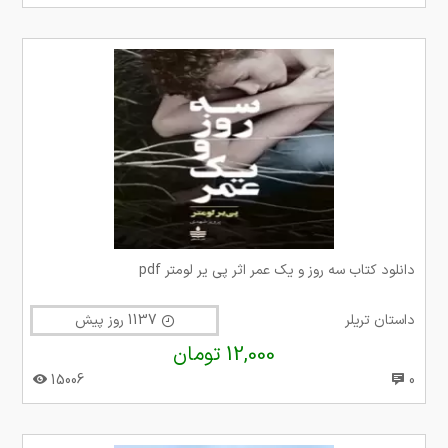
دانلود کتاب سه روز و یک عمر اثر پی یر لومتر pdf
داستان تریلر
1137 روز پیش
12,000 تومان
15006
0