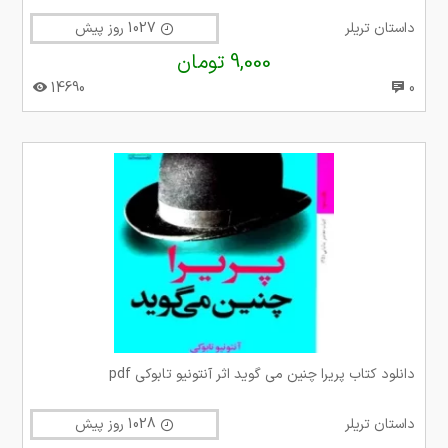
داستان تریلر
1027 روز پیش
9,000 تومان
14690
0
دانلود کتاب پریرا چنین می گوید اثر آنتونیو تابوکی pdf
داستان تریلر
1028 روز پیش