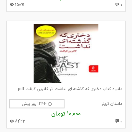
15091
0
دانلود کتاب دختری که گذشته ای نداشت اثر کاترین کرافت pdf
داستان تریلر
1244 روز پیش
10,000 تومان
8423
0