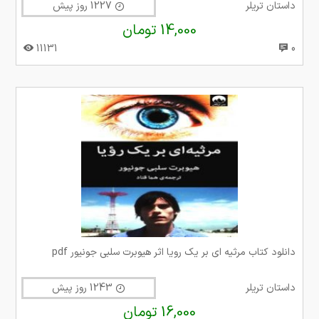
داستان تریلر
1227 روز پیش
14,000 تومان
11131
0
دانلود کتاب مرثیه ای بر یک رویا اثر هیوبرت سلبی جونیور pdf
داستان تریلر
1243 روز پیش
16,000 تومان