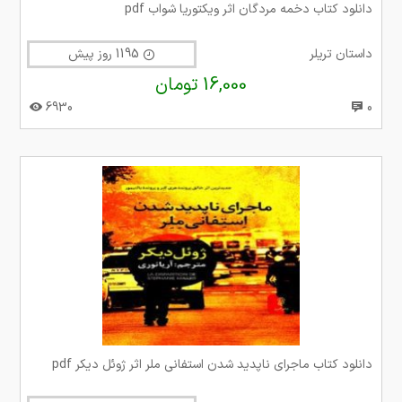
دانلود کتاب دخمه مردگان اثر ویکتوریا شواب pdf
داستان تریلر
1195 روز پیش
16,000 تومان
6930
0
دانلود کتاب ماجرای ناپدید شدن استفانی ملر اثر ژوئل دیکر pdf