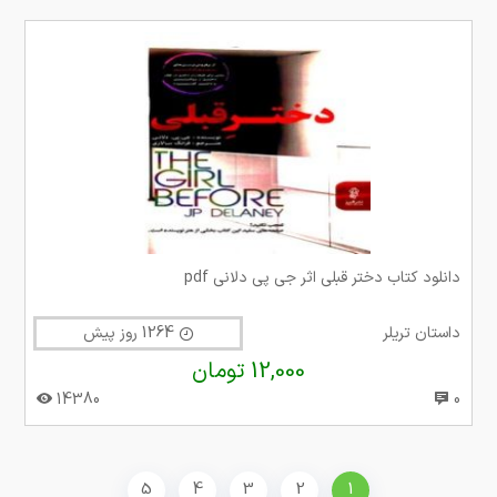
دانلود کتاب دختر قبلی اثر جی پی دلانی pdf
داستان تریلر
1264 روز پیش
12,000 تومان
14380
0
5
4
3
2
1