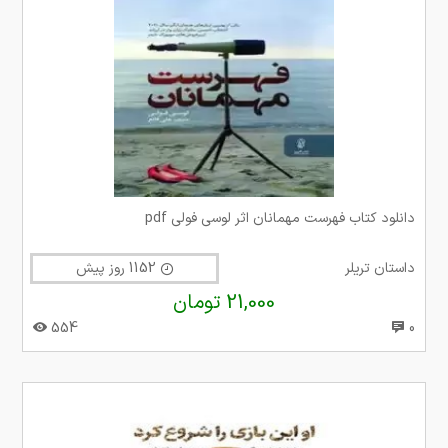
دانلود کتاب فهرست مهمانان اثر لوسی فولی pdf
داستان تریلر
1152 روز پیش
21,000 تومان
554
0