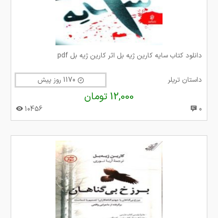
دانلود کتاب سایه کارین ژیه بل اثر کارین ژیه بل pdf
داستان تریلر
1170 روز پیش
12,000 تومان
10456
0