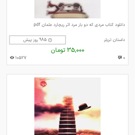
دانلود کتاب مردی که دو بار مرد اثر ریچارد عثمان pdf
داستان تریلر
985 روز پیش
35,000 تومان
10527
0