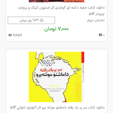
دانلود کتاب جعبه دکمه ای گوئندی اثر استیون کینگ و ریچارد
چیزمار pdf
داستان تریلر
1021 روز پیش
7,000 تومان
8857
0
دانلود کتاب سر بر باد رفته داماشنو مونته یرو اثر آنتونیو تابوکی pdf