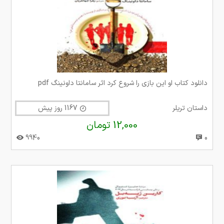
دانلود کتاب او این بازی را شروع کرد اثر سامانتا داونینگ pdf
داستان تریلر
1167 روز پیش
12,000 تومان
9940
0