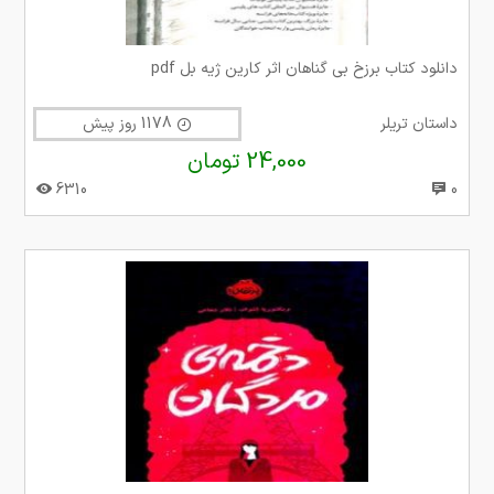
دانلود کتاب برزخ بی گناهان اثر کارین ژیه بل pdf
داستان تریلر
1178 روز پیش
24,000 تومان
6310
0