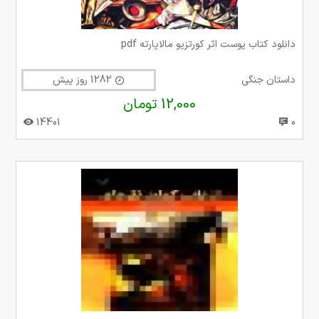
دانلود کتاب پوست اثر کورتزیو مالاپارته pdf
داستان جنگی
1282 روز پیش
12,000 تومان
14401
0