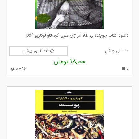
دانلود کتاب جوینده ی طلا اثر ژان ماری گوستاو لوکلزیو pdf
داستان جنگی
1265 روز پیش
18,000 تومان
8796
0