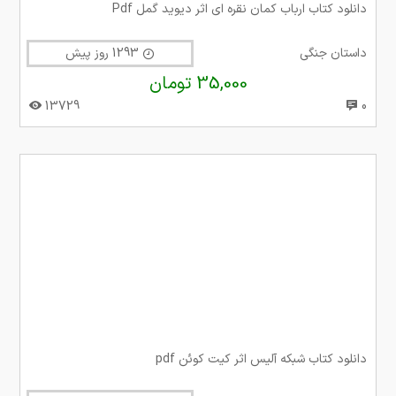
دانلود کتاب ارباب کمان نقره ای اثر دیوید گمل Pdf
داستان جنگی
1293 روز پیش
35,000 تومان
13729
0
دانلود کتاب شبکه آليس اثر کیت کوئن pdf