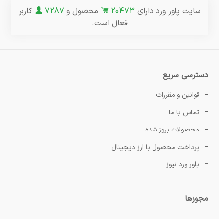
سایت پاور ورد دارای
20473
محصول و
7287
کاربر
فعال است.
دسترسی سریع
قوانین و مقررات
تماس با ما
محصولات بروز شده
پرداخت محصول با ارز دیجیتال
پاور ورد نیوز
مجوزها