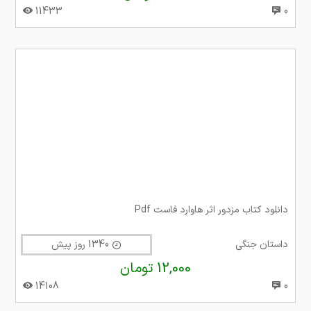
11433
0
دانلود کتاب مزدور اثر هاوارد فاست Pdf
داستان جنگی
1340 روز پیش
12,000 تومان
14108
0