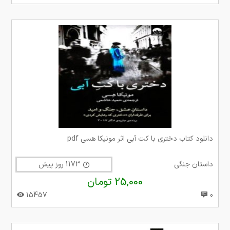
دانلود کتاب دختری با کت آبی اثر مونیکا هسی pdf
داستان جنگی
1173 روز پیش
25,000 تومان
15457
0