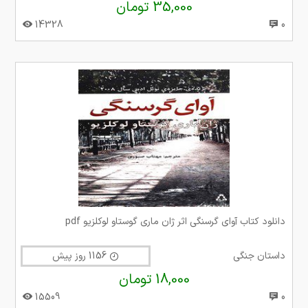
35,000 تومان
14328
0
دانلود کتاب آوای گرسنگی اثر ژان ماری گوستاو لوکلزیو pdf
داستان جنگی
1156 روز پیش
18,000 تومان
15509
0