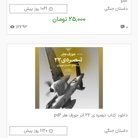
pdf
داستان جنگی
1061 روز پیش
25,000 تومان
12293
0
دانلود کتاب تبصره ی 22 اثر جوزف هلر pdf
داستان جنگی
1120 روز پیش