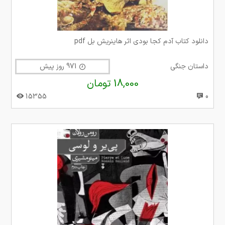
دانلود کتاب آدم کجا بودی اثر هاینریش بل pdf
داستان جنگی
971 روز پیش
18,000 تومان
15355
0