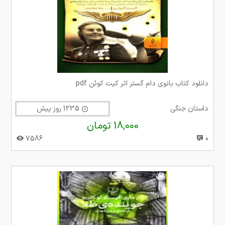
دانلود کتاب بانوی دام گستر اثر کیت کوئن pdf
داستان جنگی
1235 روز پیش
18,000 تومان
7586
0