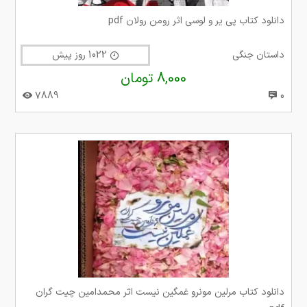
دانلود کتاب پی یر و لوسی اثر رومن رولان pdf
داستان جنگی
1022 روز پیش
8,000 تومان
7889
0
دانلود کتاب مرلین مونرو غمگین نیست اثر محمدامین چیت گران