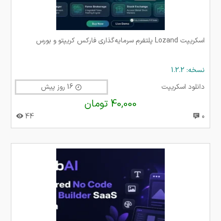
اسکریپت Lozand پلتفرم سرمایه‌گذاری فارکس کریپتو و بورس
نسخه: 1.2.2
دانلود اسکریپت
16 روز پیش
40,000 تومان
44
0