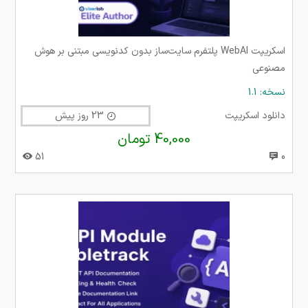
اسکریپت WebAI پلتفرم سایت‌ساز بدون کدنویسی مبتنی بر هوش
مصنوعی
نسخه: 1.1
دانلود اسکریپت
23 روز پیش
40,000 تومان
51
0