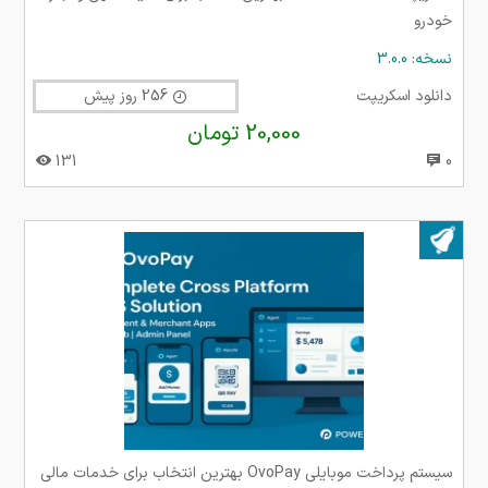
خودرو
نسخه: 3.0.0
دانلود اسکریپت
256 روز پیش
20,000 تومان
131
0
بروز شده در ۲۶ آذر ۱۴۰۴
سیستم پرداخت موبایلی OvoPay بهترین انتخاب برای خدمات مالی