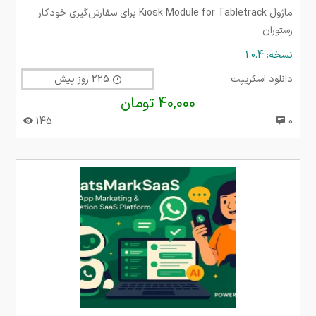
ماژول Kiosk Module for Tabletrack برای سفارش‌گیری خودکار
رستوران
نسخه: 1.0.4
دانلود اسکریپت
225 روز پیش
40,000 تومان
145
0