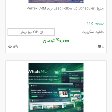
ماژول Lead Follow up Scheduler برای Perfex CRM
نسخه: 1.1.5
دانلود اسکریپت
213 روز پیش
40,000 تومان
129
0