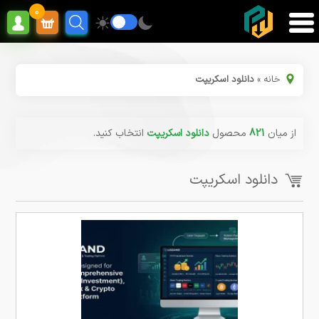
0
خانه
»
دانلود اسکریپت
از میان
821
محصول
دانلود اسکریپت
انتخاب کنید.
دانلود اسکریپت