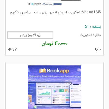
Mentor LMS؛ اسکریپت آموزش آنلاین برای ساخت پلتفرم یادگیری
نسخه: 5.1.0
دانلود اسکریپت
71 روز پیش
40,000 تومان
77
0