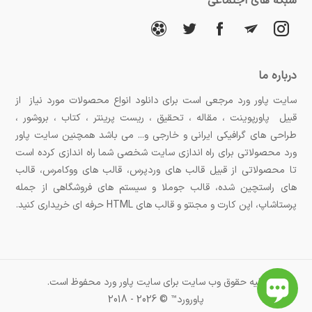
شبکه های اجتماعی
درباره ما
سایت پاور ورد مرجعی است برای دانلود انواع محصولات مورد نیاز از
قبیل پاورپوینت ، مقاله ، تحقیق ، ریست پرینتر ، کتاب ، بروشور ،
طراحی های گرافیکی ایرانی و خارجی و... می باشد همچنین سایت پاور
ورد محصولاتی برای راه اندازی سایت شخصی شما راه اندازی کرده است
تا محصولاتی از قبیل قالب های وردپرس، قالب های ووکامرس، قالب
های راستچین شده، قالب جوملا و سیستم های فروشگاهی از جمله
پرستاشاپ، اپن کارت و مجنتو و قالب های HTML حرفه ای خریداری کنید.
کلیه حقوق وب سایت برای سایت پاور ورد محفوظ است.
پاورورد™ © 2026 - 2018