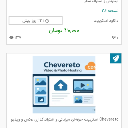
اینترنتی و اشتراک سفر
نسخه: 2.6
دانلود اسکریپت
231 روز پیش
40,000 تومان
137
0
بروز شده در ۰۵ دی ۱۴۰۴
Chevereto اسکریپت حرفه‌ای میزبانی و اشتراک‌گذاری عکس و ویدیو