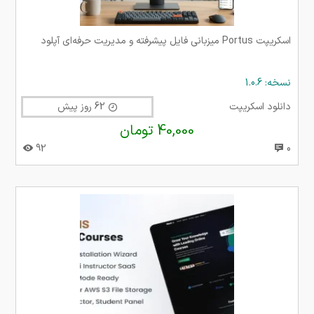
اسکریپت Portus میزبانی فایل پیشرفته و مدیریت حرفه‌ای آپلود
نسخه: 1.0.6
دانلود اسکریپت
62 روز پیش
40,000 تومان
92
0