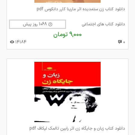
دانلود کتاب زن ستمدیده اثر مارینا کارر دانکوس pdf
دانلود کتاب های اجتماعی
1068 روز پیش
9,000 تومان
14184
0
دانلود کتاب زبان و جایگاه زن اثر رابین تالمک لیکاف pdf