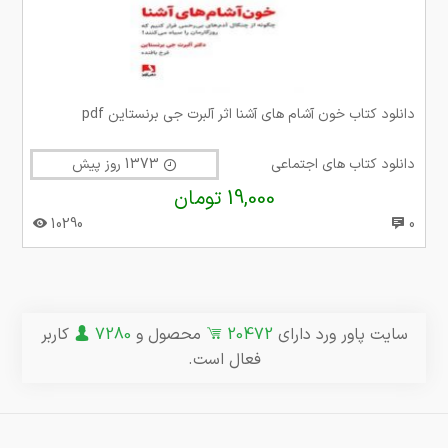
دانلود کتاب خون آشام های آشنا اثر آلبرت جی برنستاین pdf
دانلود کتاب های اجتماعی
1373 روز پیش
19,000 تومان
10290
0
سایت پاور ورد دارای
20472
محصول و
7280
کاربر
فعال است.