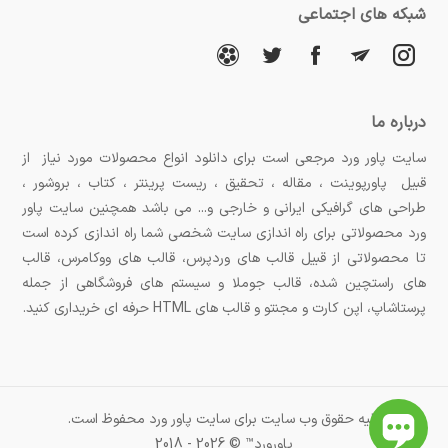
شبکه های اجتماعی
درباره ما
سایت پاور ورد مرجعی است برای دانلود انواع محصولات مورد نیاز از
قبیل پاورپوینت ، مقاله ، تحقیق ، ریست پرینتر ، کتاب ، بروشور ،
طراحی های گرافیکی ایرانی و خارجی و... می باشد همچنین سایت پاور
ورد محصولاتی برای راه اندازی سایت شخصی شما راه اندازی کرده است
تا محصولاتی از قبیل قالب های وردپرس، قالب های ووکامرس، قالب
های راستچین شده، قالب جوملا و سیستم های فروشگاهی از جمله
پرستاشاپ، اپن کارت و مجنتو و قالب های HTML حرفه ای خریداری کنید.
کلیه حقوق وب سایت برای سایت پاور ورد محفوظ است.
پاورورد™ © 2026 - 2018