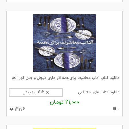
دانلود کتاب آداب معاشرت برای همه اثر ماری میچل و جان کور pdf
دانلود کتاب های اجتماعی
1112 روز پیش
21,000 تومان
14176
0