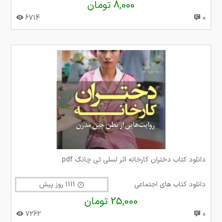
8,000 تومان
6714
0
دانلود کتاب دختران کارخانه اثر لسلی تی چانگ pdf
دانلود کتاب های اجتماعی
1111 روز پیش
25,000 تومان
7262
0