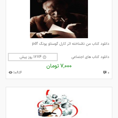
دانلود کتاب من ناشناخته اثر کارل گوستاو یونگ pdf
دانلود کتاب های اجتماعی
1284 روز پیش
7,000 تومان
10816
0