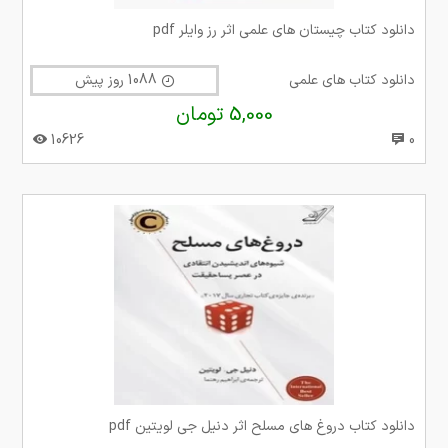
دانلود کتاب چیستان های علمی اثر رز وایلر pdf
دانلود کتاب های علمی
1088 روز پیش
5,000 تومان
10626
0
دانلود کتاب دروغ های مسلح اثر دنیل جی لویتین pdf