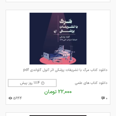
دانلود کتاب مرگ با تشریفات پزشکی اثر آتول گاواندی pdf
دانلود کتاب های علمی
1114 روز پیش
22,000 تومان
5644
0