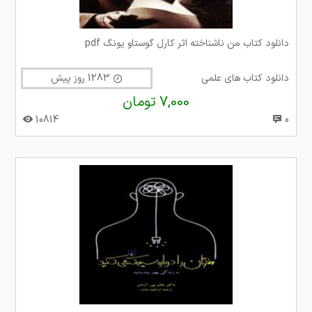
دانلود کتاب من ناشناخته اثر کارل گوستاو یونگ pdf
دانلود کتاب های علمی
1283 روز پیش
7,000 تومان
10814
0