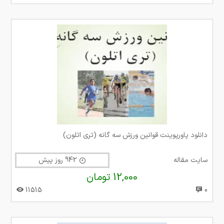
دانلود پاورپوینت قوانین ورزش سه گانه (تری اتلون)
سایت مقاله
942 روز پیش
12,000 تومان
11515
0