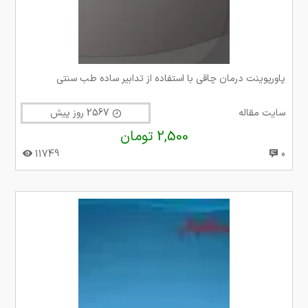
پاورپوینت درمان چاقی با استفاده از تدابیر ساده طب سنتی
سایت مقاله
2567 روز پیش
2,500 تومان
11749
0