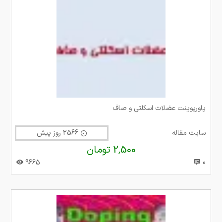
پاورپوینت عضلات اسکلتی و صاف
سایت مقاله
2566 روز پیش
2,500 تومان
9665
0