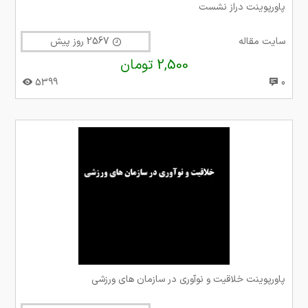
پاورپوینت دراز نشست
سایت مقاله
2567 روز پیش
2,500 تومان
5399
0
پاورپوینت خلاقیت و نوآوری در سازمان های ورزشی