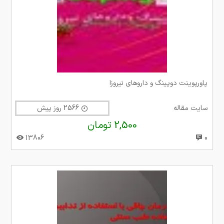
پاورپوینت دوپینگ و داروهای نیروزا
سایت مقاله
2566 روز پیش
2,500 تومان
13806
0