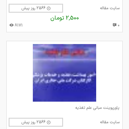
سایت مقاله
2566 روز پیش
2,500 تومان
8171
0
پاورپوینت مبانی علم تغذیه
سایت مقاله
2566 روز پیش