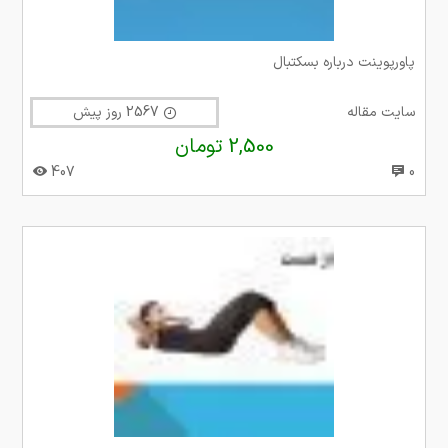
پاورپوینت درباره بسکتبال
سایت مقاله
2567 روز پیش
2,500 تومان
407
0