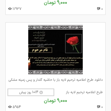
9,000 تومان
11937
0
دانلود طرح اعلامیه ترحیم لایه باز با حاشیه گلدار و پس زمینه مشکی
طرح اعلامیه ترحیم لایه باز
1014 روز پیش
9,000 تومان
5954
0