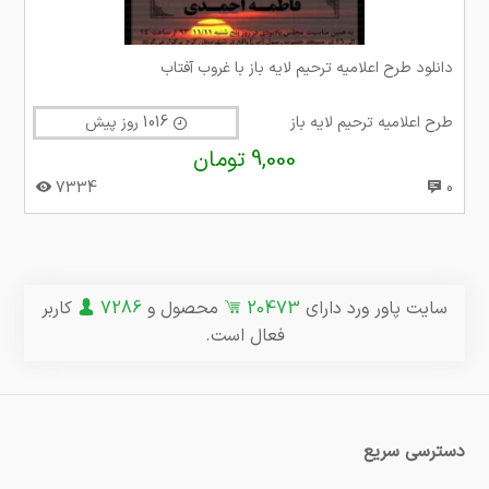
دانلود طرح اعلامیه ترحیم لایه باز با غروب آفتاب
طرح اعلامیه ترحیم لایه باز
1016 روز پیش
9,000 تومان
7334
0
سایت پاور ورد دارای
20473
محصول و
7286
کاربر
فعال است.
دسترسی سریع