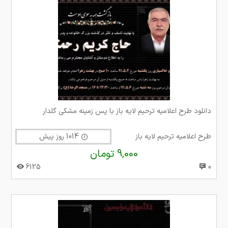
دانلود طرح اعلامیه ترحیم لایه باز با پس زمینه مشکی گلدار
طرح اعلامیه ترحیم لایه باز
1014 روز پیش
9,000 تومان
6125
0