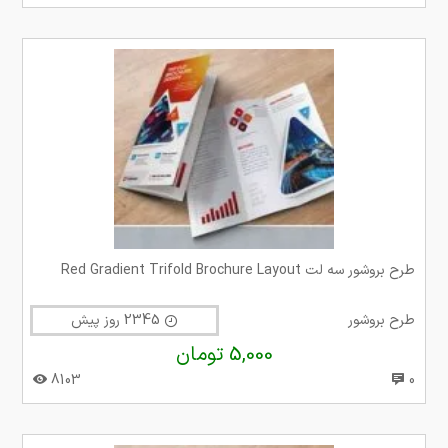
طرح بروشور سه لت Red Gradient Trifold Brochure Layout
طرح بروشور
2345 روز پیش
5,000 تومان
8103
0