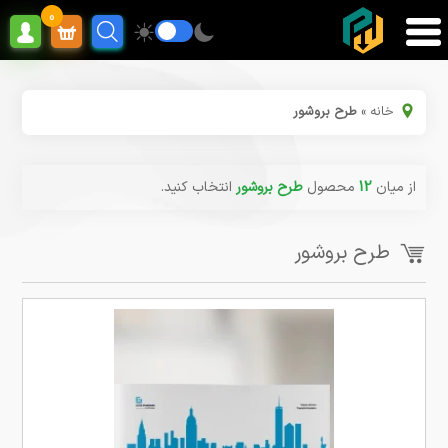
0
خانه
»
طرح بروشور
از میان
12
محصول
طرح بروشور
انتخاب کنید.
طرح بروشور