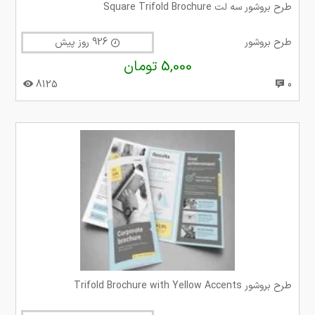
طرح بروشور سه لت Square Trifold Brochure
طرح بروشور
926 روز پیش
5,000 تومان
8125
0
طرح بروشور Trifold Brochure with Yellow Accents