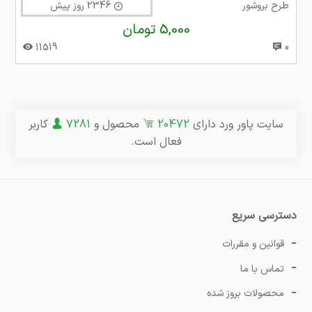
طرح بروشور
2346 روز پیش
5,000 تومان
11519
0
سایت پاور ورد دارای
20472
محصول و
7281
کاربر
فعال است.
دسترسی سریع
قوانین و مقررات
تماس با ما
محصولات بروز شده