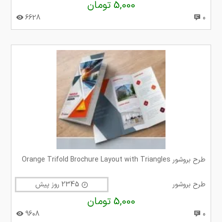
5,000 تومان
6628
0
طرح بروشور Orange Trifold Brochure Layout with Triangles
طرح بروشور
2345 روز پیش
5,000 تومان
9608
0