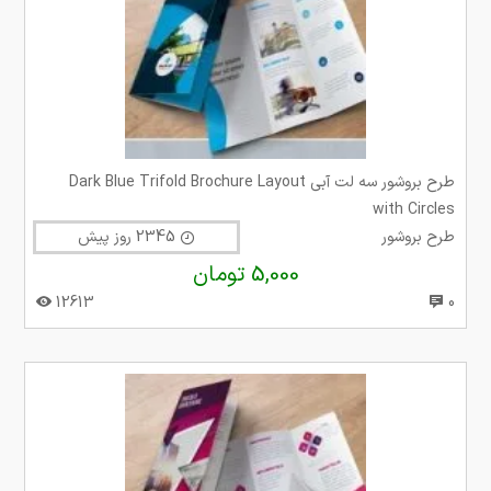
طرح بروشور سه لت آبی Dark Blue Trifold Brochure Layout
with Circles
طرح بروشور
2345 روز پیش
5,000 تومان
12613
0