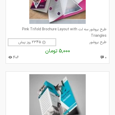
طرح بروشور سه لت Pink Trifold Brochure Layout with
Triangles
طرح بروشور
2345 روز پیش
5,000 تومان
406
0