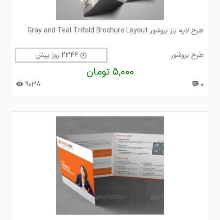
طرح لایه باز بروشور Gray and Teal Trifold Brochure Layout
طرح بروشور
2346 روز پیش
5,000 تومان
9038
0