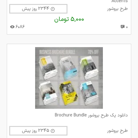
Accents
طرح بروشور
2344 روز پیش
5,000 تومان
6086
0
دانلود پک طرح بروشور Brochure Bundle
طرح بروشور
2345 روز پیش