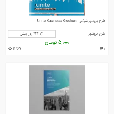
طرح بروشور شرکتی Unite Business Brochure
طرح بروشور
926 روز پیش
5,000 تومان
11969
0