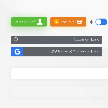
سبد خرید
ثبت نام / ورود
0