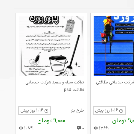
 شرکت خدماتی نظافتی
تراکت سیاه و سفید شرکت خدماتی
نظافت psd
1016 روز پیش
طرح بنر
1016 روز پیش
تومان
9,000 تومان
10891
0
13660