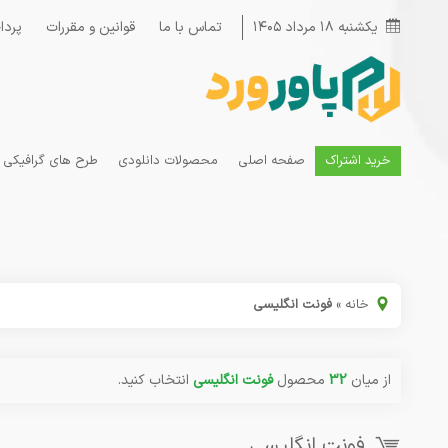
یکشنبه ۱۸ مرداد ۱۴۰۵
تماس با ما
قوانین و مقررات
پردا
خرید اشتراک
صفحه اصلی
محصولات دانلودی
طرح های گرافیکی
خانه
»
فونت انگلیسی
از میان
32
محصول
فونت انگلیسی
انتخاب کنید.
فونت انگلیسی