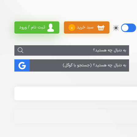
سبد خرید
ثبت نام / ورود
0