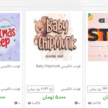
فونت انگلیسی Baby Chipmunk
فونت انگلیسی Christmas Sheep
روز پیش
فونت انگلیسی
2046 روز پیش
فونت انگلیسی
5,000 تومان
7,000 
0
10048
0
10897