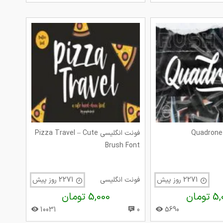
فونت انگلیسی Pizza Travel – Cute
Brush Font
2271 روز پیش
فونت انگلیسی
2271 روز پیش
تومان
5,000 تومان
10031
0
5690