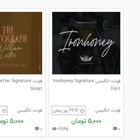
فونت انگلیسی Ironhoney Signature
فونت tter Signature
Script
Font
فونت انگلیسی
2271 روز پیش
فونت انگلیسی
2271 روز پیش
5,000 تومان
5,000 تومان
0
8865
0