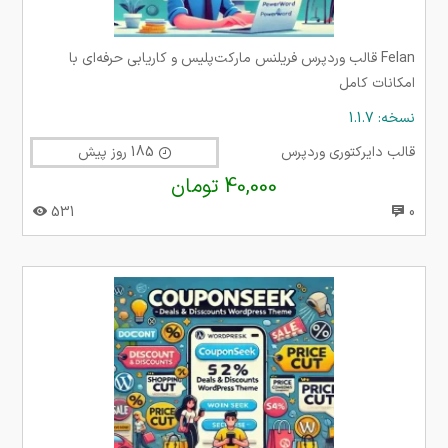
Felan قالب وردپرس فریلنس مارکت‌پلیس و کاریابی حرفه‌ای با
امکانات کامل
نسخه: 1.1.7
قالب دایرکتوری وردپرس
185 روز پیش
40,000 تومان
531
0