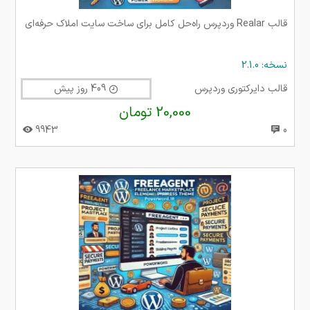
قالب Realar وردپرس راه‌حل کامل برای ساخت سایت املاک حرفه‌ای
نسخه: 2.1.0
قالب دایرکتوری وردپرس
409 روز پیش
20,000 تومان
9943
0