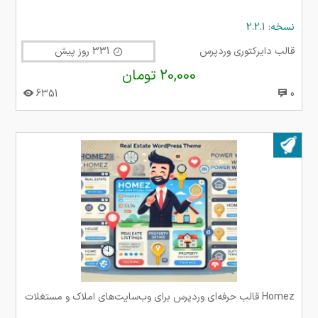
نسخه: 2.2.1
قالب دایرکتوری وردپرس
331 روز پیش
20,000 تومان
6351
0
بروز شده در ۱۲ اسفند ۱۴۰۳
Homez قالب حرفه‌ای وردپرس برای وب‌سایت‌های املاک و مستغلات