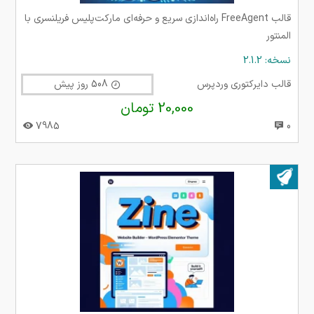
قالب FreeAgent راه‌اندازی سریع و حرفه‌ای مارکت‌پلیس فریلنسری با
المنتور
نسخه: 2.1.2
قالب دایرکتوری وردپرس
508 روز پیش
20,000 تومان
7985
0
بروز شده در ۲۸ خرداد ۱۴۰۵