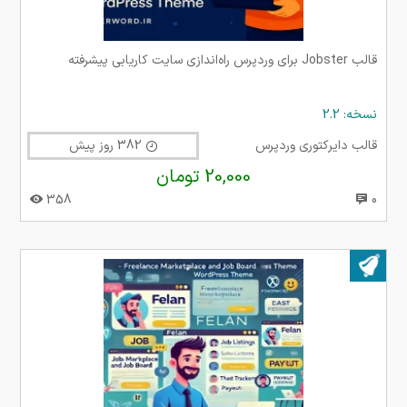
قالب Jobster برای وردپرس راه‌اندازی سایت کاریابی پیشرفته
نسخه: 2.2
قالب دایرکتوری وردپرس
382 روز پیش
20,000 تومان
358
0
بروز شده در ۱۳ بهمن ۱۴۰۴