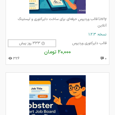
Listy قالب وردپرس حرفه‌ای برای ساخت دایرکتوری و لیستینگ
آنلاین
نسخه: 1.2.3
قالب دایرکتوری وردپرس
333 روز پیش
20,000 تومان
326
0