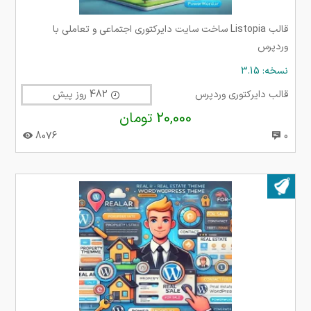
قالب Listopia ساخت سایت دایرکتوری اجتماعی و تعاملی با
وردپرس
نسخه: 3.15
قالب دایرکتوری وردپرس
482 روز پیش
20,000 تومان
8076
0
بروز شده در ۰۲ تیر ۱۴۰۴