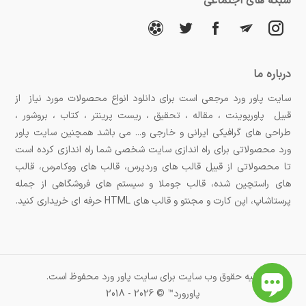
شبکه های اجتماعی
درباره ما
سایت پاور ورد مرجعی است برای دانلود انواع محصولات مورد نیاز از
قبیل پاورپوینت ، مقاله ، تحقیق ، ریست پرینتر ، کتاب ، بروشور ،
طراحی های گرافیکی ایرانی و خارجی و... می باشد همچنین سایت پاور
ورد محصولاتی برای راه اندازی سایت شخصی شما راه اندازی کرده است
تا محصولاتی از قبیل قالب های وردپرس، قالب های ووکامرس، قالب
های راستچین شده، قالب جوملا و سیستم های فروشگاهی از جمله
پرستاشاپ، اپن کارت و مجنتو و قالب های HTML حرفه ای خریداری کنید.
کلیه حقوق وب سایت برای سایت پاور ورد محفوظ است.
پاورورد™ © 2026 - 2018