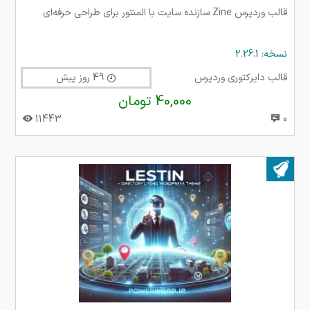
قالب وردپرس Zine سازنده سایت با المنتور برای طراحی حرفه‌ای
نسخه: 2.26.1
قالب دایرکتوری وردپرس
49 روز پیش
40,000 تومان
11443
0
بروز شده در ۰۳ آذر ۱۴۰۴