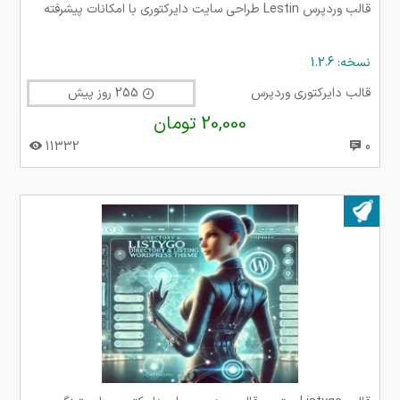
قالب وردپرس Lestin طراحی سایت دایرکتوری با امکانات پیشرفته
نسخه: 1.2.6
قالب دایرکتوری وردپرس
255 روز پیش
20,000 تومان
11332
0
بروز شده در ۰۴ شهریور ۱۴۰۴