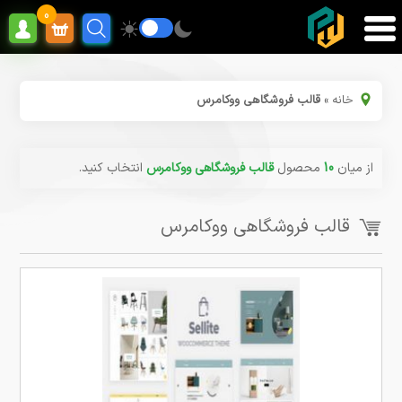
0
خانه
»
قالب فروشگاهی ووکامرس
از میان
10
محصول
قالب فروشگاهی ووکامرس
انتخاب کنید.
قالب فروشگاهی ووکامرس