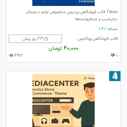
Tokoo قالب فروشگاهی وردپرس مخصوص لوازم دیجیتال،
دراپ‌شیپ و چندفروشنده‌ها
نسخه: 1.2.1
قالب فروشگاهی ووکامرس
219 روز پیش
40,000 تومان
6913
0
بروز شده در ۱۳ تیر ۱۴۰۴