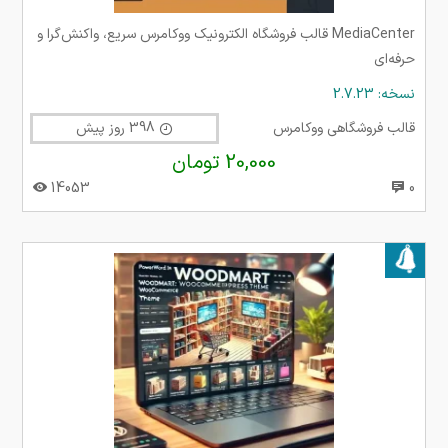
MediaCenter قالب فروشگاه الکترونیک ووکامرس سریع، واکنش‌گرا و
حرفه‌ای
نسخه: 2.7.23
قالب فروشگاهی ووکامرس
398 روز پیش
20,000 تومان
14053
0
بروز شده در ۱۰ مرداد ۱۴۰۵