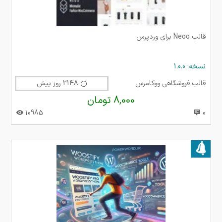
قالب Neoo برای وردپرس
نسخه: 1.0.0
قالب فروشگاهی ووکامرس
2148 روز پیش
8,000 تومان
10985
0
بروز شده در ۱۰ بهمن ۱۴۰۴