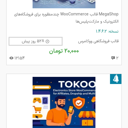
MegaShop قالب WooCommerce چندمنظوره برای فروشگاه‌های
الکترونیک و مارکت‌پلیس‌ها
نسخه: 1.4.6.2
قالب فروشگاهی ووکامرس
528 روز پیش
20,000 تومان
12154
2
بروز شده در ۰۹ دی ۱۴۰۴