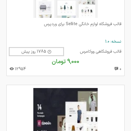
قالب فروشگاه لوازم خانگی Sellite برای وردپرس
نسخه: 1.0
قالب فروشگاهی ووکامرس
1785 روز پیش
9,000 تومان
12954
0