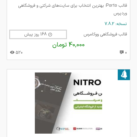
قالب Porto؛ بهترین انتخاب برای سایت‌های شرکتی و فروشگاهی
وردپرس
نسخه: 7.8.2
قالب فروشگاهی ووکامرس
168 روز پیش
40,000 تومان
520
0
بروز شده در ۲۷ دی ۱۴۰۲