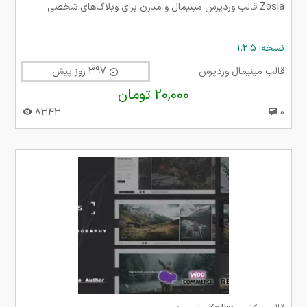
Zosia قالب وردپرس مینیمال و مدرن برای وبلاگ‌های شخصی
نسخه: 1.2.5
قالب مینیمال وردپرس
397 روز پیش
20,000 تومان
8343
0