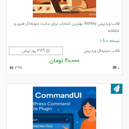
قالب وردپرس Ashley بهترین انتخاب برای سایت نمونه‌کار هنری و
خلاقانه
نسخه: 1.8.0
قالب مینیمال وردپرس
389 روز پیش
20,000 تومان
398
0
بروز شده در ۲۲ مهر ۱۴۰۴