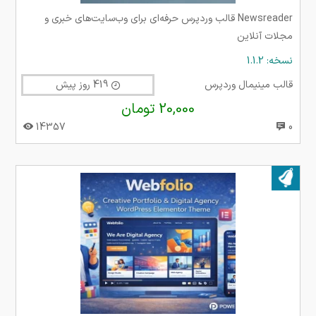
Newsreader قالب وردپرس حرفه‌ای برای وب‌سایت‌های خبری و
مجلات آنلاین
نسخه: 1.1.2
قالب مینیمال وردپرس
419 روز پیش
20,000 تومان
14357
0
بروز شده در ۱۲ دی ۱۴۰۴