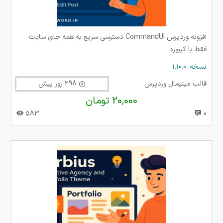
افزونه وردپرس CommandUI دسترسی سریع به همه جای سایت
فقط با کیبورد
نسخه: 1.10.0
قالب مینیمال وردپرس
298 روز پیش
20,000 تومان
583
0