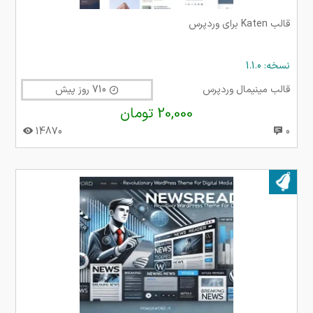
قالب Katen برای وردپرس
نسخه: 1.1.0
قالب مینیمال وردپرس
710 روز پیش
20,000 تومان
14870
0
بروز شده در ۲۵ خرداد ۱۴۰۴