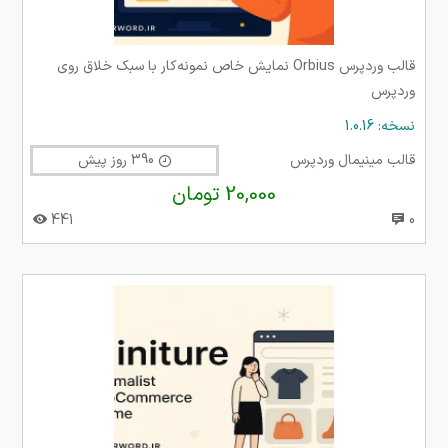
قالب وردپرس Orbius نمایش خاص نمونه‌کار با سبک خلاق روی
وردپرس
نسخه: 1.0.16
قالب مینیمال وردپرس
390 روز پیش
20,000 تومان
441
0