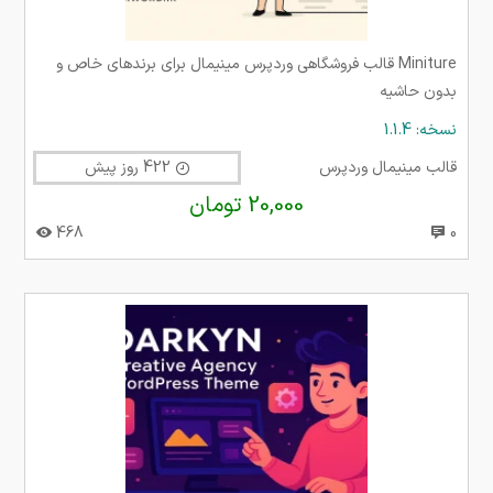
Miniture قالب فروشگاهی وردپرس مینیمال برای برندهای خاص و
بدون حاشیه
نسخه: 1.1.4
قالب مینیمال وردپرس
422 روز پیش
20,000 تومان
468
0