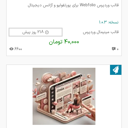
قالب وردپرس Webfolio برای پورتفولیو و آژانس دیجیتال
نسخه: 1.0.3
قالب مینیمال وردپرس
218 روز پیش
40,000 تومان
6600
0
بروز شده در ۱۶ تیر ۱۴۰۴