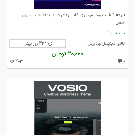
Darkyn قالب وردپرس برای آژانس‌های خلاق با طراحی مدرن و
خاص
نسخه: 1.0
قالب مینیمال وردپرس
422 روز پیش
20,000 تومان
403
0