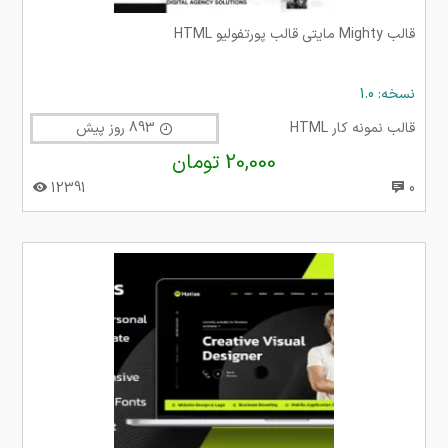
قالب Mighty مایتی قالب پورتفولیو HTML
نسخه: 1.0
قالب نمونه کار HTML
893 روز پیش
20,000 تومان
12391
0