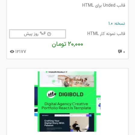
قالب Unded برای HTML
نسخه: 1.0
قالب نمونه کار HTML
906 روز پیش
20,000 تومان
12177
0