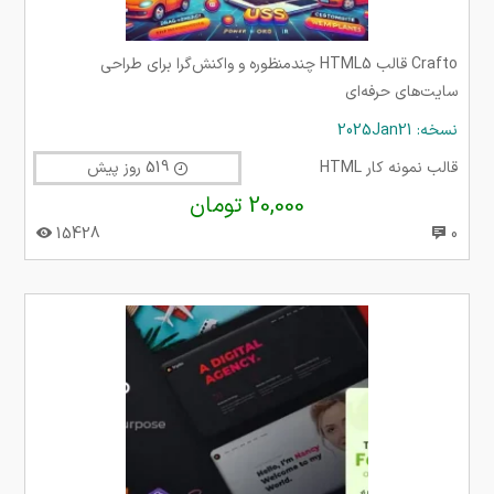
Crafto قالب HTML5 چندمنظوره و واکنش‌گرا برای طراحی
سایت‌های حرفه‌ای
نسخه: 2025Jan21
قالب نمونه کار HTML
519 روز پیش
20,000 تومان
15428
0