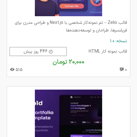
قالب Zelio – تم نمونه‌کار شخصی با Next.js و طراحی مدرن برای
فریلنسرها، طراحان و توسعه‌دهنده‌ها
نسخه: 1.0
قالب نمونه کار HTML
446 روز پیش
20,000 تومان
515
0