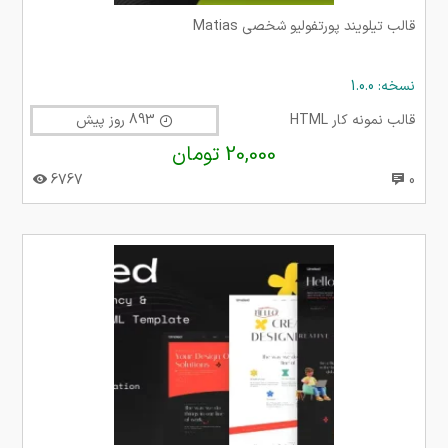
قالب تیلویند پورتفولیو شخصی Matias
نسخه: 1.0.0
قالب نمونه کار HTML
893 روز پیش
20,000 تومان
6767
0