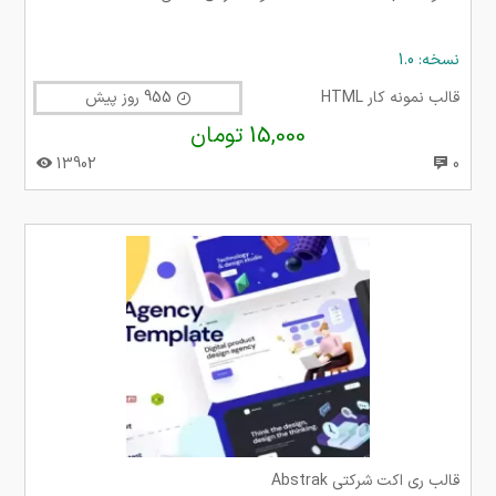
نسخه: 1.0
قالب نمونه کار HTML
955 روز پیش
15,000 تومان
13902
0
قالب ری اکت شرکتی Abstrak