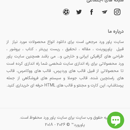
شبکه های اجتماعی
درباره ما
سایت پاور ورد مرجعی است برای دانلود انواع محصولات مورد نیاز از
قبیل پاورپوینت ، مقاله ، تحقیق ، ریست پرینتر ، کتاب ، بروشور ،
طراحی های گرافیکی ایرانی و خارجی و... می باشد همچنین سایت پاور
ورد محصولاتی برای راه اندازی سایت شخصی شما راه اندازی کرده است
تا محصولاتی از قبیل قالب های وردپرس، قالب های ووکامرس، قالب
های راستچین شده، قالب جوملا و سیستم های فروشگاهی از جمله
پرستاشاپ، اپن کارت و مجنتو و قالب های HTML حرفه ای خریداری کنید.
کلیه حقوق وب سایت برای سایت پاور ورد محفوظ است.
پاورورد™ © 2026 - 2018