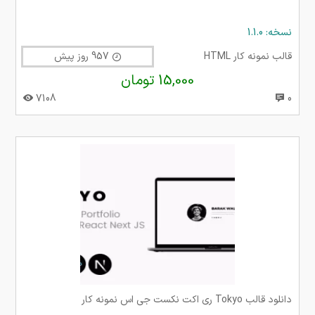
نسخه: 1.1.0
قالب نمونه کار HTML
957 روز پیش
15,000 تومان
7108
0
دانلود قالب Tokyo ری اکت نکست جی اس نمونه کار