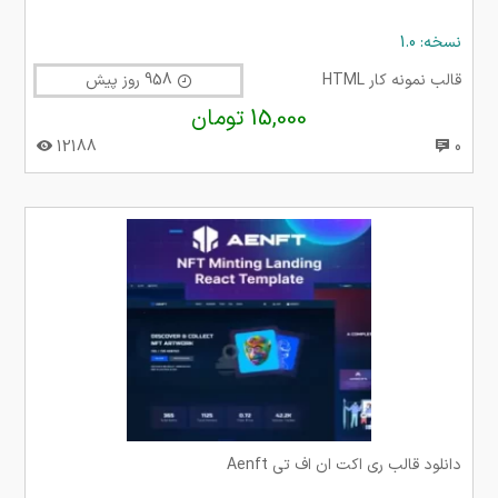
نسخه: 1.0
قالب نمونه کار HTML
958 روز پیش
15,000 تومان
12188
0
دانلود قالب ری اکت ان اف تی Aenft