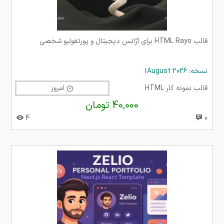
قالب HTML Rayo برای آژانس دیجیتال و پورتفولیو شخصی
نسخه: 1August 2026
قالب نمونه کار HTML
امروز
40,000 تومان
4
0