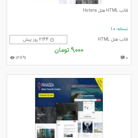
قالب HTML هتل Hotera
نسخه: 1.0
قالب هتل HTML
2144 روز پیش
9,000 تومان
12891
0