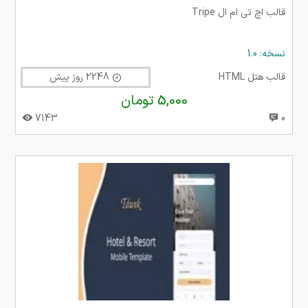
قالب اچ تی ام ال Tripe
نسخه: 1.0
قالب هتل HTML
2248 روز پیش
5,000 تومان
7143
0