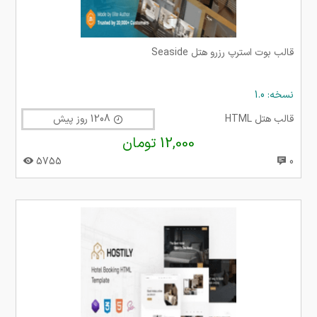
قالب بوت استرپ رزرو هتل Seaside
نسخه: 1.0
قالب هتل HTML
1208 روز پیش
12,000 تومان
5755
0