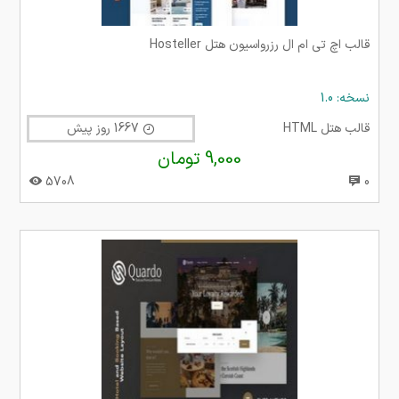
قالب اچ تی ام ال رزرواسیون هتل Hosteller
نسخه: 1.0
قالب هتل HTML
1667 روز پیش
9,000 تومان
5708
0