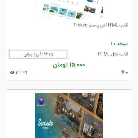
قالب HTML تور و سفر Trekee
نسخه: 1.0
قالب هتل HTML
1096 روز پیش
15,000 تومان
13321
0