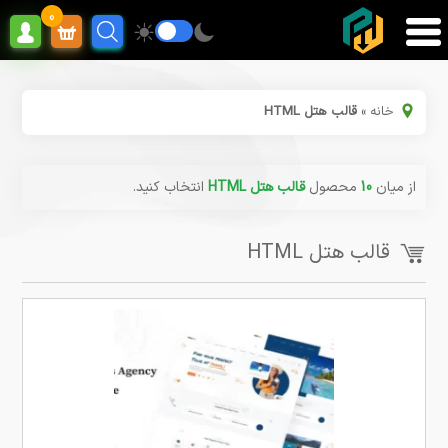
0
خانه
»
قالب هتل HTML
از میان
10
محصول
قالب هتل HTML
انتخاب کنید.
قالب هتل HTML