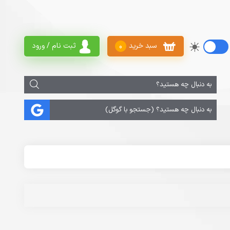
سبد خرید
ثبت نام / ورود
0