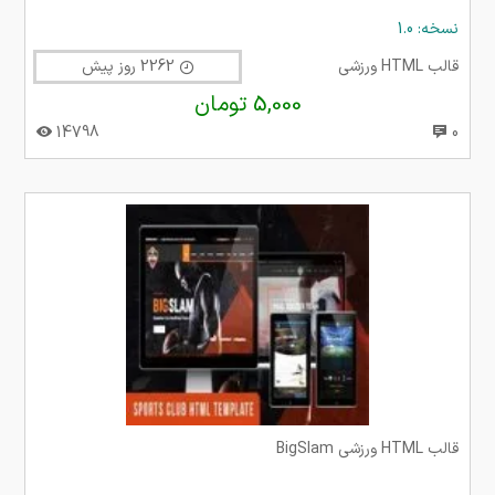
نسخه: 1.0
قالب HTML ورزشی
2262 روز پیش
5,000 تومان
14798
0
قالب HTML ورزشی BigSlam