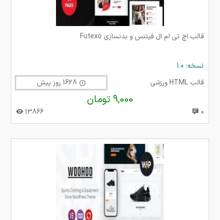
قالب اچ تی ام ال فیتنس و بدنسازی Futexo
نسخه: 1.0
قالب HTML ورزشی
1628 روز پیش
9,000 تومان
13866
0