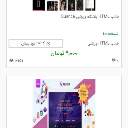
قالب HTML باشگاه ورزشی Quanca
نسخه: 1.0
قالب HTML ورزشی
1824 روز پیش
9,000 تومان
10151
0