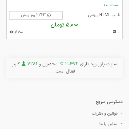
نسخه: 1.0
قالب HTML ورزشی
2263 روز پیش
5,000 تومان
11700
0
سایت پاور ورد دارای
20472
محصول و
7281
کاربر
فعال است.
دسترسی سریع
قوانین و مقررات
تماس با ما