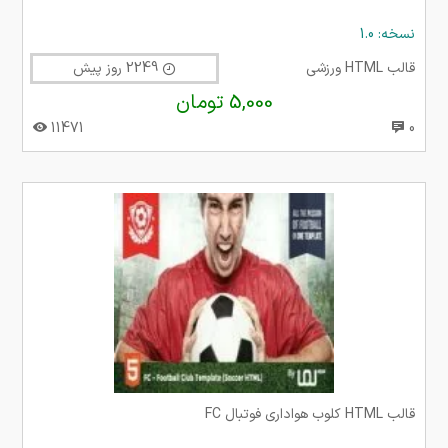
نسخه: 1.0
قالب HTML ورزشی
2249 روز پیش
5,000 تومان
11471
0
قالب HTML کلوب هواداری فوتبال FC