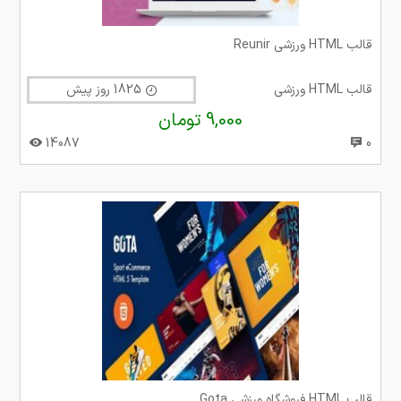
قالب HTML ورزشی Reunir
قالب HTML ورزشی
1825 روز پیش
9,000 تومان
14087
0
قالب HTML فروشگاه ورزشی Gota