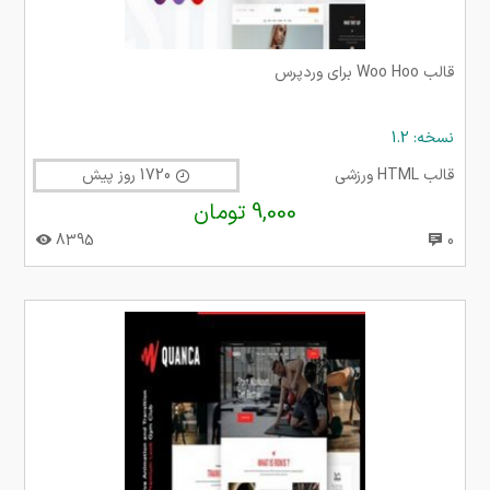
قالب Woo Hoo برای وردپرس
نسخه: 1.2
قالب HTML ورزشی
1720 روز پیش
9,000 تومان
8395
0