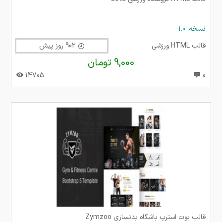
نسخه: 1.0
قالب HTML ورزشی
902 روز پیش
9,000 تومان
14705
0
قالب بوت استرپ باشگاه بدنسازی Zymzoo