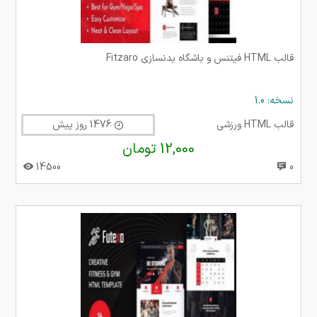
قالب HTML فیتنس و باشگاه بدنسازی Fitzaro
نسخه: 1.0
قالب HTML ورزشی
1476 روز پیش
12,000 تومان
14500
0