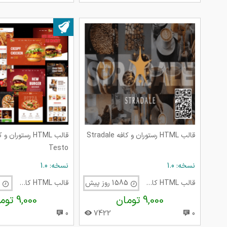
بروز شده در ۲۸ بهمن ۱۴۰۰
قالب HTML رستوران و کافه Stradale
قالب HTML رستورا
Testo
نسخه: 1.0
نسخه: 1.0
قالب HTML کافی شاپ
1585 روز پیش
قالب HTML کافی شاپ
1631 روز پیش
9,000 تومان
9,000 تومان
0
7422
0