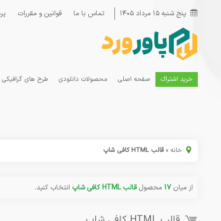
پنج شنبه ۱۵ مرداد ۱۴۰۵
تماس با ما
قوانین و مقررات
پر
خرید اشتراک
صفحه اصلی
محصولات دانلودی
طرح های گرافیکی
خانه
»
قالب HTML کافی شاپ
از میان
17
محصول
قالب HTML کافی شاپ
انتخاب کنید.
قالب HTML کافی شاپ