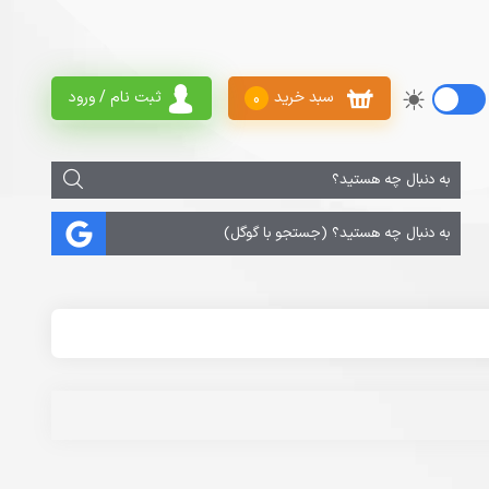
سبد خرید
ثبت نام / ورود
0