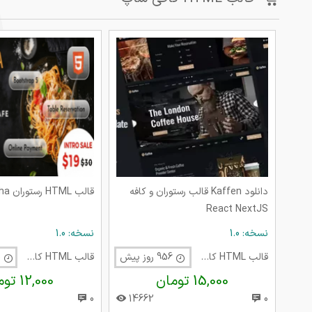
دانلود Kaffen قالب رستوران و کافه
قالب HTML رستوران Lucha
React NextJS
نسخه: 1.0
نسخه: 1.0
قالب HTML کافی شاپ
956 روز پیش
قالب HTML کافی شاپ
1440 روز پیش
15,000 تومان
12,000 تومان
0
14662
0