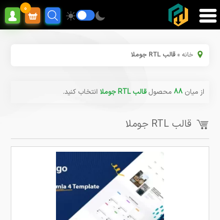
0
خانه
»
قالب RTL جوملا
از میان
88
محصول
قالب RTL جوملا
انتخاب کنید.
قالب RTL جوملا