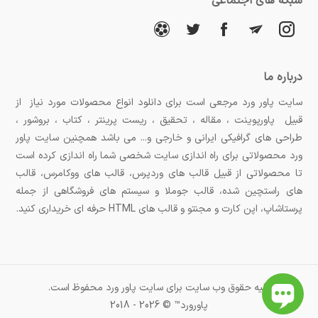
شبکه های اجتماعی
درباره ما
سایت پاور ورد مرجعی است برای دانلود انواع محصولات مورد نیاز از
قبیل پاورپوینت ، مقاله ، تحقیق ، ریست پرینتر ، کتاب ، بروشور ،
طراحی های گرافیکی ایرانی و خارجی و... می باشد همچنین سایت پاور
ورد محصولاتی برای راه اندازی سایت شخصی شما راه اندازی کرده است
تا محصولاتی از قبیل قالب های وردپرس، قالب های ووکامرس، قالب
های راستچین شده، قالب جوملا و سیستم های فروشگاهی از جمله
پرستاشاپ، اپن کارت و مجنتو و قالب های HTML حرفه ای خریداری کنید.
کلیه حقوق وب سایت برای سایت پاور ورد محفوظ است.
پاورورد™ © 2026 - 2018