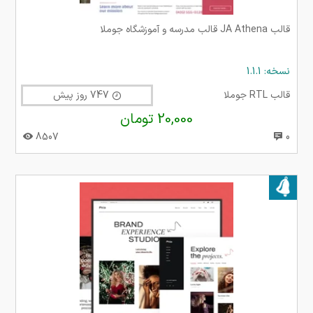
قالب JA Athena قالب مدرسه و آموزشگاه جوملا
نسخه: 1.1.1
قالب RTL جوملا
747 روز پیش
20,000 تومان
8507
0
بروز شده در ۳۰ تیر ۱۴۰۳