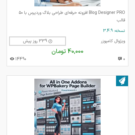
Blog Designer PRO افزونه حرفه‌ای طراحی بلاگ وردپرس با ۵۰
قالب
نسخه: 3.4.9
ویژوال کامپوزر
339 روز پیش
40,000 تومان
14490
0
بروز شده در ۰۹ دی ۱۴۰۳