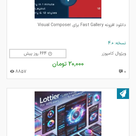
دانلود افزونه Fast Gallery برای Visual Composer
نسخه: 4.0
ویژوال کامپوزر
664 روز پیش
20,000 تومان
8857
0
بروز شده در ۲۵ اردیبهشت ۱۴۰۴