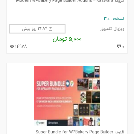
افزونه Modern WPBakery Page Builder Addons – Kaswara
نسخه: 3.0.1
ویژوال کامپوزر
2289 روز پیش
5,000 تومان
14978
0
افزونه Super Bundle for WPBakery Page Builder