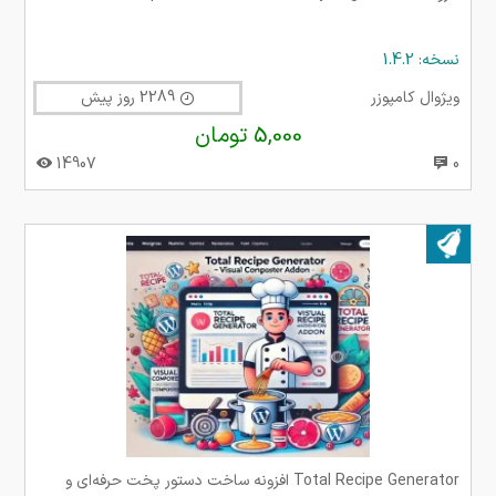
نسخه: 1.4.2
ویژوال کامپوزر
2289 روز پیش
5,000 تومان
14907
0
بروز شده در ۰۵ اردیبهشت ۱۴۰۴
Total Recipe Generator افزونه ساخت دستور پخت حرفه‌ای و