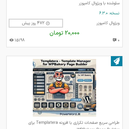
سئوشده با ویژوال کامپوزر
نسخه: 6.3.0
ویژوال کامپوزر
472 روز پیش
20,000 تومان
15198
0
بروز شده در ۱۸ فروردین ۱۴۰۴
طراحی سریع صفحات تکراری با افزونه Templatera برای