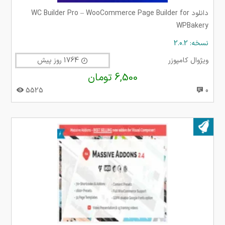
دانلود WC Builder Pro – WooCommerce Page Builder for
WPBakery
نسخه: 2.0.2
ویژوال کامپوزر
1764 روز پیش
6,500 تومان
5525
0
بروز شده در ۲۰ تیر ۱۴۰۱