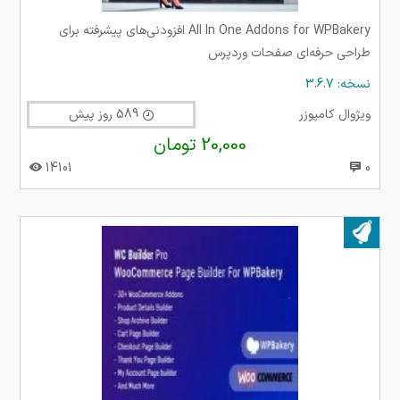
All In One Addons for WPBakery افزودنی‌های پیشرفته برای
طراحی حرفه‌ای صفحات وردپرس
نسخه: 3.6.7
ویژوال کامپوزر
589 روز پیش
20,000 تومان
14101
0
بروز شده در ۱۹ مهر ۱۴۰۰