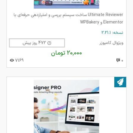
Ultimate Reviewer ساخت سیستم بررسی و امتیازدهی حرفه‌ای با
Elementor و WPBakery
نسخه: 2.21.1
ویژوال کامپوزر
472 روز پیش
20,000 تومان
7169
0
بروز شده در ۱۴ شهریور ۱۴۰۴