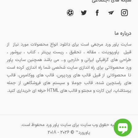
شبکه های اجتماعی
درباره ما
سایت پاور ورد مرجعی است برای دانلود انواع محصولات مورد نیاز از
قبیل پاورپوینت ، مقاله ، تحقیق ، ریست پرینتر ، کتاب ، بروشور ،
طراحی های گرافیکی ایرانی و خارجی و... می باشد همچنین سایت پاور
ورد محصولاتی برای راه اندازی سایت شخصی شما راه اندازی کرده است
تا محصولاتی از قبیل قالب های وردپرس، قالب های ووکامرس، قالب
های راستچین شده، قالب جوملا و سیستم های فروشگاهی از جمله
پرستاشاپ، اپن کارت و مجنتو و قالب های HTML حرفه ای خریداری کنید.
کلیه حقوق وب سایت برای سایت پاور ورد محفوظ است.
پاورورد™ © 2026 - 2018