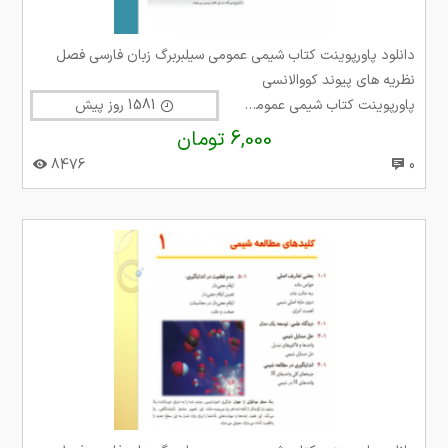
دانلود پاورپوینت کتاب شیمی عمومی سیلبربرگ زبان فارسی فصل
نظریه های پیوند کووالانسی
پاورپوینت کتاب شیمی عمومی سیلبربرگ
1581 روز پیش
6,000 تومان
8476
0