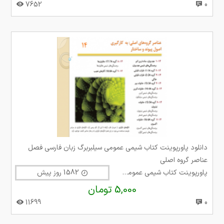
7652
0
دانلود پاورپوینت کتاب شیمی عمومی سیلبربرگ زبان فارسی فصل
عناصر گروه اصلی
پاورپوینت کتاب شیمی عمومی سیلبربرگ
1582 روز پیش
5,000 تومان
11699
0