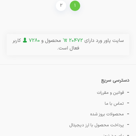
2
1
سایت پاور ورد دارای
20472
محصول و
7280
کاربر
فعال است.
دسترسی سریع
قوانین و مقررات
تماس با ما
محصولات بروز شده
پرداخت محصول با ارز دیجیتال
پاور ورد نیوز