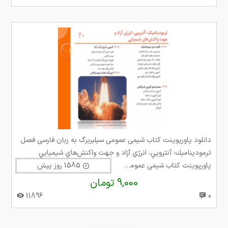
دانلود پاورپوینت کتاب شیمی عمومی سیلبربرگ به زبان فارسی فصل
ترموديناميك: آنتروپي، انرژي آزاد و جهت واكنش‌هاي شيميايي
پاورپوینت کتاب شیمی عمومی سیلبربرگ
1585 روز پیش
9,000 تومان
11896
0