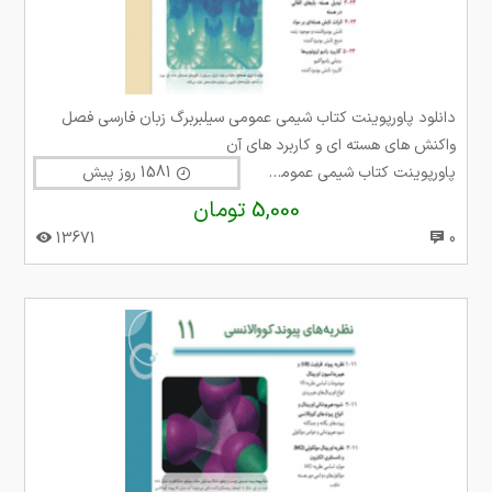
دانلود پاورپوینت کتاب شیمی عمومی سیلبربرگ زبان فارسی فصل
واکنش های هسته ای و کاربرد های آن
پاورپوینت کتاب شیمی عمومی سیلبربرگ
1581 روز پیش
5,000 تومان
13671
0