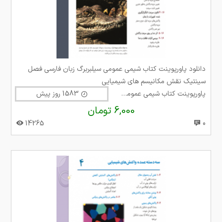
دانلود پاورپوینت کتاب شیمی عمومی سیلبربرگ زبان فارسی فصل
سینتیک نقش مکانیسم های شیمیایی
پاورپوینت کتاب شیمی عمومی سیلبربرگ
1583 روز پیش
6,000 تومان
14265
0