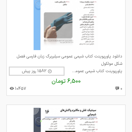
دانلود پاورپوینت کتاب شیمی عمومی سیلبربرگ زبان فارسی فصل
شکل مولکول
پاورپوینت کتاب شیمی عمومی سیلبربرگ
1582 روز پیش
6,500 تومان
10457
0