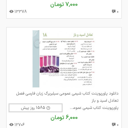
7,000 تومان
13378
0
دانلود پاورپوینت کتاب شیمی عمومی سیلبربرگ زبان فارسی فصل
تعادل اسید و باز
پاورپوینت کتاب شیمی عمومی سیلبربرگ
1585 روز پیش
6,000 تومان
12706
0