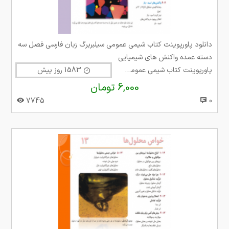
دانلود پاورپوینت کتاب شیمی عمومی سیلبربرگ زبان فارسی فصل سه
دسته عمده واکنش های شیمیایی
پاورپوینت کتاب شیمی عمومی سیلبربرگ
1583 روز پیش
6,000 تومان
7745
0