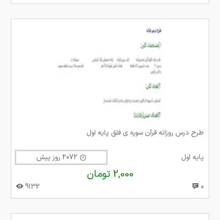
طرح درس روزانه قرآن سوره ی فلق پایه اول
پایه اول
2072 روز پیش
2,000 تومان
9132
0