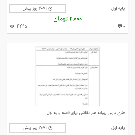
پایه اول
2071 روز پیش
2,000 تومان
14495
0
طرح درس روزانه هنر نقاشی برای قصه پایه اول
پایه اول
2071 روز پیش