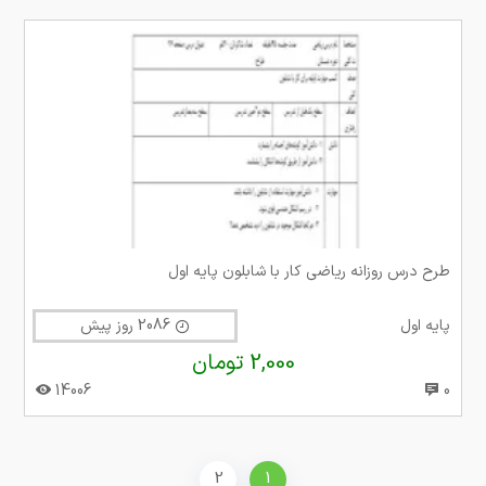
طرح درس روزانه ریاضی کار با شابلون پایه اول
پایه اول
2086 روز پیش
2,000 تومان
14006
0
2
1