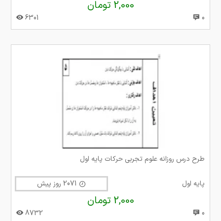
2,000 تومان
6301
0
طرح درس روزانه علوم تجربی حرکات پایه اول
پایه اول
2071 روز پیش
2,000 تومان
8732
0