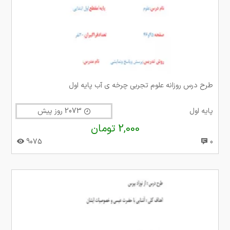
طرح درس روزانه علوم تجربی چرخه ی آب پایه اول
پایه اول
2073 روز پیش
2,000 تومان
9075
0