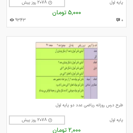
پایه اول
2078 روز پیش
5,000 تومان
9343
0
طرح درس روزانه ریاضی عدد دو پایه اول
پایه اول
2078 روز پیش
2,000 تومان