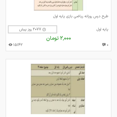
طرح درس روزانه ریاضی بازی پایه اول
پایه اول
2077 روز پیش
2,000 تومان
15142
0