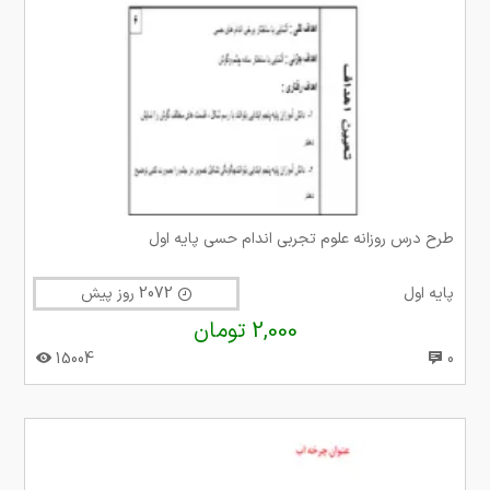
طرح درس روزانه علوم تجربی اندام حسی پایه اول
پایه اول
2072 روز پیش
2,000 تومان
15004
0