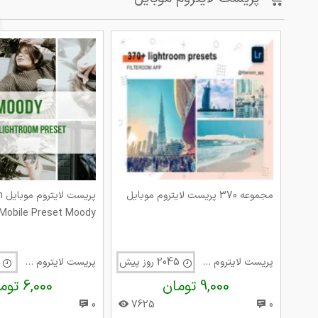
مجموعه 370 پریست لایتروم موبایل
پر
Mobile Preset Moody
پریست لایتروم موبایل
2045 روز پیش
پریست لایتروم موبایل
925 روز 
9,000 تومان
6,000 تومان
0
7625
0