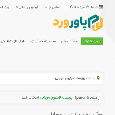
شنبه ۱۷ مرداد ۱۴۰۵
تماس با ما
قوانین و مقررات
پرداخت
خرید اشتراک
صفحه اصلی
محصولات دانلودی
طرح های گرافیکی
خانه
»
پریست لایتروم موبایل
از میان
5
محصول
پریست لایتروم موبایل
انتخاب کنید.
پریست لایتروم موبایل