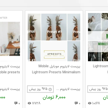
یست لایتروم موبایل Lightroom
پریست لایتروم موبایل Mobile
bile presets
Lightroom Presets Minimalism
پیش
پریست لایتروم موبایل
925 روز پیش
6,000 تومان
6,000 
0
7728
0
10168