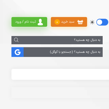
سبد خرید
ثبت نام / ورود
0