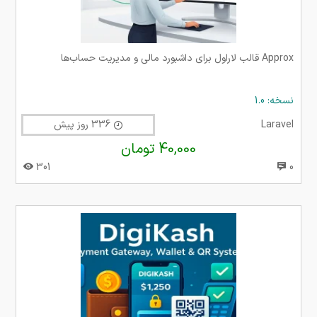
Approx قالب لاراول برای داشبورد مالی و مدیریت حساب‌ها
نسخه: 1.0
Laravel
336 روز پیش
40,000 تومان
301
0