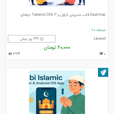
Dashtrap قالب مدیریتی لاراول و Tailwind CSS 3 حرفه‌ای
نسخه: 1.0
Laravel
361 روز پیش
20,000 تومان
334
0
بروز شده در ۲۵ شهریور ۱۴۰۴