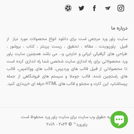
درباره ما
سایت پاور ورد مرجعی است برای دانلود انواع محصولات مورد نیاز از
قبیل پاورپوینت ، مقاله ، تحقیق ، ریست پرینتر ، کتاب ، بروشور ،
طراحی های گرافیکی ایرانی و خارجی و... می باشد همچنین سایت پاور
ورد محصولاتی برای راه اندازی سایت شخصی شما راه اندازی کرده است
تا محصولاتی از قبیل قالب های وردپرس، قالب های ووکامرس، قالب
های راستچین شده، قالب جوملا و سیستم های فروشگاهی از جمله
پرستاشاپ، اپن کارت و مجنتو و قالب های HTML حرفه ای خریداری کنید.
کلیه حقوق وب سایت برای سایت پاور ورد محفوظ است.
پاورورد™ © 2026 - 2018