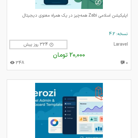
اپلیکیشن اسلامی Zabi همه‌چیز در یک همراه معنوی دیجیتال
نسخه: 4.2
Laravel
324 روز پیش
20,000 تومان
348
0