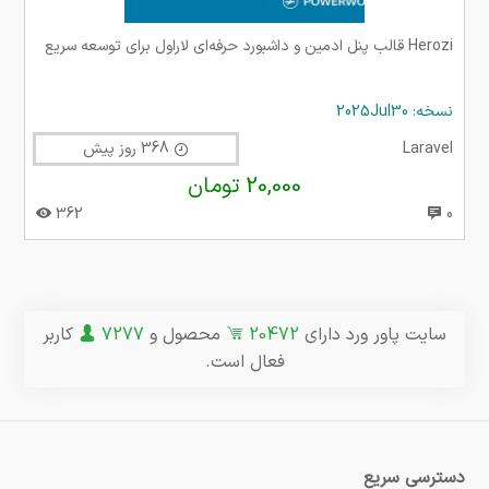
Herozi قالب پنل ادمین و داشبورد حرفه‌ای لاراول برای توسعه سریع
نسخه: 2025Jul30
Laravel
368 روز پیش
20,000 تومان
362
0
سایت پاور ورد دارای
20472
محصول و
7277
کاربر
فعال است.
دسترسی سریع