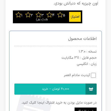
اون چیزیه که دنبالش بودی.
0/5
‫(0 نظر)
اطلاعات محصول
نسخه
: 1.3.0
حجم فایل
: 311 مگابایت
زبان
: انگلیسی
آپدیت مادام العمر
20,000 تومان – خرید
در صورت مایل بودن به خرید اشتراک اینجا کلیک کنید.