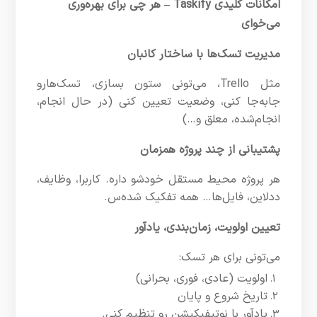
امکانات کلیدی Taskify – هر چی برای بهره‌وری
می‌خوای
مدیریت تسک‌ها با ساختار کانبان
مثل Trello، می‌تونی ستون بسازی، تسک‌هارو
جا‌به‌جا کنی، وضعیت تعیین کنی (در حال انجام،
انجام‌شده، معلق و…)
پشتیبانی از چند پروژه همزمان
هر پروژه محیط مستقل خودشو داره. کاربرا، وظایف،
ددلاین، فایل‌ها… همه تفکیک شده‌س.
تعیین اولویت، زمان‌بندی، یادآور
می‌تونی برای هر تسک:
اولویت (عادی، فوری، بحرانی)
تاریخ شروع و پایان
یادآور با نوتیفیکیشن رو تنظیم کنی.