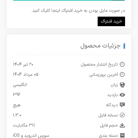
در صورت مایل بودن به خرید اشتراک اینجا کلیک کنید.
خرید اشتراک
جزئیات محصول
تاریخ انتشار محصول
۲۰ تیر ۱۴۰۴
آخرین بروزرسانی
05 مرداد 1404
زبان
انگلیسی
بازدید
396
دیدگاه
هیچ
نسخه فایل
1.3.0
حجم فایل
311 مگابایت
دسته بندی
سورس اندروید و iOS