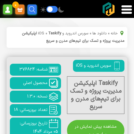
0
خانه
»
دانلود ها
»
سورس اندروید و iOS
»
Taskify اپلیکیشن
مدیریت پروژه و تسک برای تیم‌های مدرن و سریع
سورس اندروید و iOS
شناسه: 376824
Taskify اپلیکیشن
محصول اصلی
مدیریت پروژه و تسک
نسخه: 1.3.0
برای تیم‌های مدرن و
سریع
تعداد بروزرسانی: 18
تاریخ بروزرسانی:
مشاهده پیش نمایش در
05 مرداد 1404