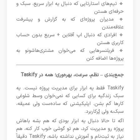
🔹 تیم‌های استارتاپی که دنبال یه ابزار سریع، سبک و
حرفه‌ای هستن
🔹 مدیران پروژه‌ای که به گزارش و پیشرفت
علاقه‌مند‌ن
🔹 افرادی که دنبال اپ آفلاین + سریع بدون حساب
کاربری هستن
🔹 فریلنسرهایی که می‌خوان مشتری‌هاشونو به
پروژه‌ها اضافه کنن
جمع‌بندی – نظم، سرعت، بهره‌وری؛ همه در Taskify
Taskify فقط یه ابزار برای مدیریت پروژه نیست. یه
سبک زندگیه برای کسایی که نمی‌خوان وسط شلوغی
کارها گم بشن. اپلیکیشنی که ساده‌ست ولی عمیقه،
سبک‌ـه ولی پُرکاربرد.
اگه تا حالا دنبال یه ابزار بودی که هم بشه باهاش
پروژه رو مدیریت کرد، هم تو گوشی خوب کار کنه، هم
نیاز به ثبت‌نام و آموزش نداشته باشه، Taskify دقیقاً