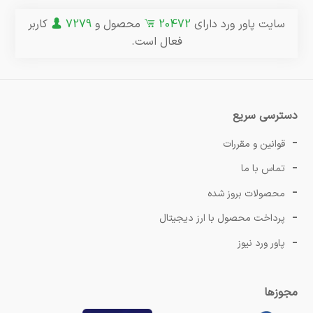
سایت پاور ورد دارای
20472
محصول و
7279
کاربر
فعال است.
دسترسی سریع
قوانین و مقررات
تماس با ما
محصولات بروز شده
پرداخت محصول با ارز دیجیتال
پاور ورد نیوز
مجوزها