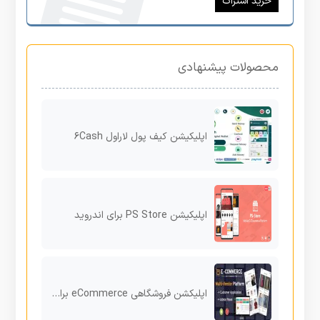
خرید اشتراک
محصولات پیشنهادی
اپلیکیشن کیف پول لاراول ۶Cash
اپلیکیشن PS Store برای اندروید
اپلیکشن فروشگاهی eCommerce برای اندروید