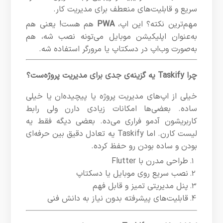
سریع و قابلیت‌های منعطف برای مدیریت کار.
مهم‌ترین نکته؟ این اپ،
PWA
هم هست! یعنی هم
به‌عنوان اپلیکیشن موبایل می‌تونه نصب شه، هم
به‌صورت وب‌اپ در دسکتاپ یا مرورگر استفاده شه.
چرا Taskify یه گزینه‌ی جدی برای مدیریت پروژه‌ست؟
خیلی از اپ‌های مدیریت پروژه یا پیچیده‌ان یا خیلی
ساده. بعضی‌ها امکانات زیادی دارن ولی رابط
کاربریشون آدمو فراری می‌ده. بعضی دیگه فقط یه
لیست کارن. اما Taskify یه تعادل دقیق بین حرفه‌ای
بودن و ساده بودن رو حفظ کرده.
طراحی مدرن با Flutter
نصب سریع روی موبایل یا دسکتاپ
پنل مدیریتی تمیز و قابل فهم
قابلیت‌های پیشرفته بدون نیاز به دانش فنی