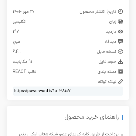
تاریخ انتشار محصول
۳۰ مهر ۱۴۰۴
زبان
انگلیسی
بازدید
197
دیدگاه
هیچ
نسخه فایل
6.4.1
حجم فایل
91 مگابایت
دسته بندی
قالب REACT
لینک کوتاه
راهنمای خرید محصول
پرداخت از طریق کلیه کارتهای عضو شبکه شتاب امکان پذیر