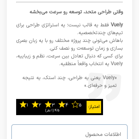
وقتی طراحی متحد، توسعه رو سرعت می‌بخشه
Vuely
فقط یه قالب نیست؛ یه استراتژی طراحی برای
تیم‌های چندتخصصیه.
باهاش می‌تونی چند پروژه مختلف رو با یه زبان بصری
بسازی و زمان توسعه‌ت رو نصف کنی.
برای کسی که دنبال تعادل بین سرعت، نظم و زیباییه،
Vuely یه انتخاب واقعاً منطقیه.
«Vuely یعنی یه طراحی، چند استک، یه نتیجه
تمیز و حرفه‌ای.»
4/5
‫(1 نظر)
اطلاعات محصول