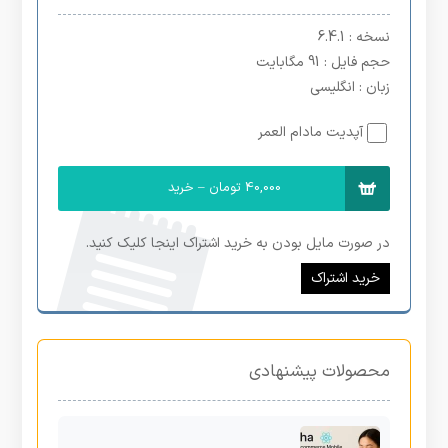
نسخه
: 6.4.1
حجم فایل
: 91 مگابایت
زبان
: انگلیسی
آپدیت مادام العمر
40,000 تومان – خرید
در صورت مایل بودن به خرید اشتراک اینجا کلیک کنید.
خرید اشتراک
محصولات پیشنهادی