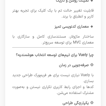
🔹 تمینگ روشن و تاریک
قابلیت تغییر حالت تم با یک کلیک برای تجربه بهتر
کاربر و انطباق با برند.
🔹 معماری کدنویسی تمیز
ساختار ماژولار، مستندسازی کامل و سازگاری با
معماری MVC برای توسعه سریع‌تر.
چرا Vuely برای تیم‌های توسعه انتخاب هوشمندیه؟
💠 صرفه‌جویی در زمان
با Vuely نیازی نیست برای هر فریم‌ورک طراحی جدید
بسازی.
کدها و اجزای رابط کاربری تکراری نیستن و به‌صورت
مشترک استفاده می‌شن.
💠 یکپارچگی طراحی