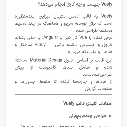
Vuely چیست و چه کاری انجام می‌دهد؟
Vuely
یه قالب ادمین متریال دیزاین چندمنظوره
است که برای توسعه سریع و هماهنگ در چند محیط
مختلف طراحی شده.
فرقی نداره با Vue کار کنی یا Angular، یا حتی بک‌اند
لاراول و اکسپرس داشته باشی — Vuely ساختار و
ظاهر رو یکی نگه می‌داره.
این قالب بر اساس اصول
Material Design
ساخته
شده و شامل صدها کامپوننت از پیش
طراحی‌شده‌ست:
از فرم‌ها و چارت‌ها گرفته تا منوها، جدول‌ها و
صفحات گزارش.
امکانات کلیدی قالب Vuely
🔹 طراحی چندفریم‌ورکی