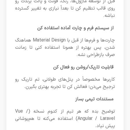
قبل از توسعه ماژول‌ها، رنگ، فونت و پالت برندت رو
روی قالب تنظیم کن تا بعداً نیازی به تغییر گسترده
نباشه.
از سیستم فرم و چارت آماده استفاده کن
چارت‌ها و فرم‌ها از قبل با Material Design هماهنگ
شدن، پس بهتره از همونا استفاده کنی تا زمانت
صرف بازطراحی نشه.
قابلیت تاریک/روشن رو فعال کن
کاربرها مخصوصاً در پنل‌های طولانی، تم تاریک رو
ترجیح می‌دن؛ فعالش کن تا تجربه بهتری بگیرن.
مستندات تیمی بساز
توضیح بده که هر تیم از کدوم نسخه (Vue /
Angular / Laravel) استفاده می‌کنه تا هم‌پوشانی
پیش نیاد.