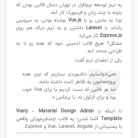
یه تیم توسعه نرم‌افزار در تهران دنبال قالبی بودن که
بتونه با چند زبان و فریم‌ورک کار کنه.
اونا یه بخش رو با
Vue.js
نوشته بودن، یه سرویس
بک‌اند با
Laravel
داشتن، و یه تیم دیگه هم روی
Express.js
کار می‌کرد.
مشکل؟ هیچ قالب ادمینی نبود که همه رو با یه
طراحی متحد کنه.
یکی از اعضای تیم گفت:
«می‌خواستیم داشبوردی بسازیم که توی همه
پروژه‌هامون یه ظاهر ثابت داشته باشه،
اما هر قالبی که تست کردیم یا برای Vue خوب
بود و برای لاراول نه، یا برعکس.»
تا اینکه با
Vuely – Material Design Admin
Template
آشنا شدن؛ یه قالب چند‌فریم‌ورکی واقعی
با پشتیبانی از Vue، Laravel، Angular و Express.