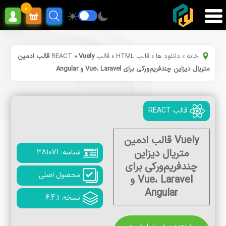
0
خانه
»
دانلود ها
»
قالب HTML
»
قالب REACT
»
Vuely قالب ادمین
متریال دیزاین چندفریم‌ورکی برای Vue، Laravel و Angular
قالب REACT
Vuely قالب ادمین
متریال دیزاین
شناسه: 381071
چندفریم‌ورکی برای
محصول اصلی
Vue، Laravel و
Angular
نسخه: 6.4.1