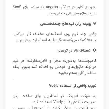
تجربه‌ی کاربر در Vue و Angular یکیه، که برای SaaS
یا پنل‌های سازمانی حیاتی‌ست.
💠 بهینه برای تیم‌های چندتخصصی
وقتی چند تیم روی استک‌های مختلف کار می‌کنن،
Vuely کمک می‌کنه همگی با یه استاندارد پیش برن.
💠 انعطاف بالا در توسعه
کامپوننت‌ها به‌صورت مجزا و قابل‌سفارشه؛ هر تیم
می‌تونه ماژول‌های خودش رو اضافه کنه بدون اینکه
ساختار کلی به‌هم بخوره.
تجربه واقعی از استفاده Vuely
یه شرکت فین‌تک در استانبول برای ساخت پنل
مدیریت تراکنش‌ها از Vuely استفاده کرد.
تیم فرانت با Vue، بک‌اند با Laravel و سرویس