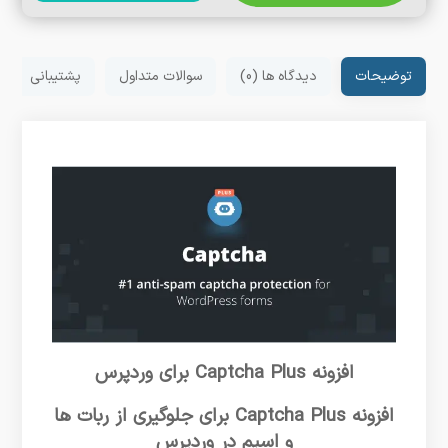
توضیحات
دیدگاه ها (0)
سوالات متداول
پشتیبانی
افزونه Captcha Plus برای وردپرس
افزونه Captcha Plus برای جلوگیری از ربات ها
و اسپم در وردپرس