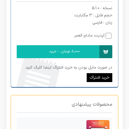
نسخه
: 5.1.0
حجم فایل
: 3 مگابایت
زبان
: فارسی
آپدیت مادام العمر
8,000 تومان – خرید
در صورت مایل بودن به خرید اشتراک اینجا کلیک کنید.
خرید اشتراک
محصولات پیشنهادی