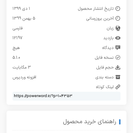
تاریخ انتشار محصول
۱ دی ۱۳۹۹
آخرین بروزرسانی
5 بهمن 1399
زبان
فارسی
بازدید
12197
دیدگاه
هیچ
نسخه فایل
5.1.0
حجم فایل
3 مگابایت
دسته بندی
افزونه وردپرس
لینک کوتاه
راهنمای خرید محصول