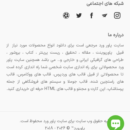
شبکه های اجتماعی
درباره ما
سایت پاور ورد مرجعی است برای دانلود انواع محصولات مورد نیاز از
قبیل پاورپوینت ، مقاله ، تحقیق ، ریست پرینتر ، کتاب ، بروشور ،
طراحی های گرافیکی ایرانی و خارجی و... می باشد همچنین سایت پاور
ورد محصولاتی برای راه اندازی سایت شخصی شما راه اندازی کرده است
تا محصولاتی از قبیل قالب های وردپرس، قالب های ووکامرس، قالب
های راستچین شده، قالب جوملا و سیستم های فروشگاهی از جمله
پرستاشاپ، اپن کارت و مجنتو و قالب های HTML حرفه ای خریداری کنید.
کلیه حقوق وب سایت برای سایت پاور ورد محفوظ است.
پاورورد™ © 2026 - 2018