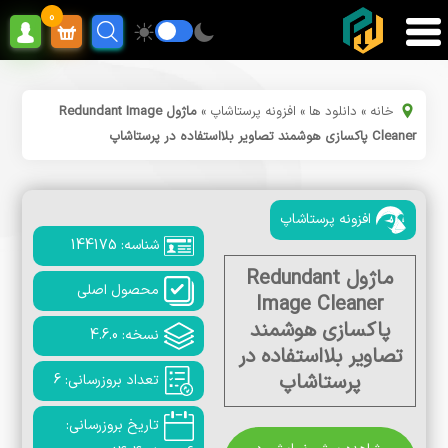
0
خانه
»
دانلود ها
»
افزونه پرستاشاپ
»
ماژول Redundant Image
Cleaner پاکسازی هوشمند تصاویر بلااستفاده در پرستاشاپ
افزونه پرستاشاپ
شناسه: 144175
ماژول Redundant
محصول اصلی
Image Cleaner
پاکسازی هوشمند
نسخه: 4.6.0
تصاویر بلااستفاده در
پرستاشاپ
تعداد بروزرسانی: 6
تاریخ بروزرسانی: