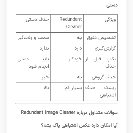
دستی
ویژگی
Redundant
حذف دستی
Cleaner
تشخیص دقیق
بله
سخت و وقت‌گیر
گزارش‌گیری
دارد
ندارد
بکاپ قبل از
خودکار
باید دستی
حذف
انجام شود
حذف گروهی
بله
خیر
ریسک حذف
بسیار کم
بالا
اشتباهی
سوالات متداول درباره Redundant Image Cleaner
آیا امکان داره عکس اشتباهی پاک بشه؟