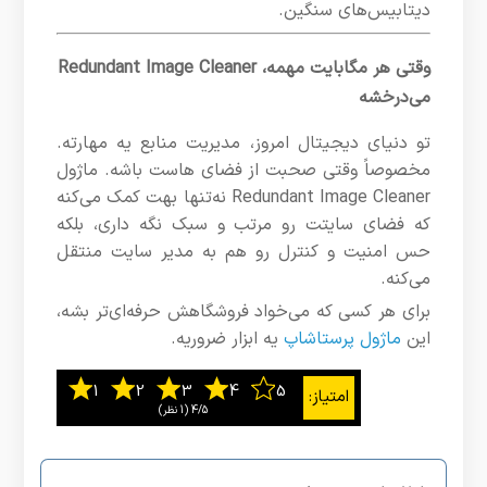
دیتابیس‌های سنگین.
وقتی هر مگابایت مهمه، Redundant Image Cleaner
می‌درخشه
تو دنیای دیجیتال امروز، مدیریت منابع یه مهارته.
مخصوصاً وقتی صحبت از فضای هاست باشه. ماژول
Redundant Image Cleaner نه‌تنها بهت کمک می‌کنه
که فضای سایتت رو مرتب و سبک نگه داری، بلکه
حس امنیت و کنترل رو هم به مدیر سایت منتقل
می‌کنه.
برای هر کسی که می‌خواد فروشگاهش حرفه‌ای‌تر بشه،
این
ماژول پرستاشاپ
یه ابزار ضروریه.
4/5
‫(1 نظر)