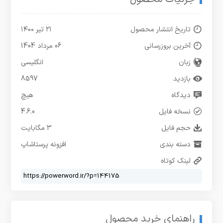
تاریخ انتشار محصول
۲۱ تیر ۱۴۰۰
آخرین بروزرسانی
06 مرداد 1404
زبان
انگلیسی
بازدید
8597
دیدگاه
هیچ
نسخه فایل
4.6.0
حجم فایل
3 مگابایت
دسته بندی
افزونه پرستاشاپ
لینک کوتاه
راهنمای خرید محصول