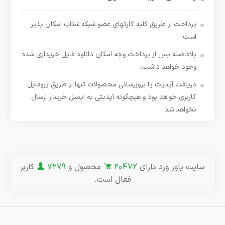
پرداخت از طریق کلیه کارتهای عضو شبکه شتاب امکان پذیر
است.
بلافاصله پس از پرداخت وجه امکان دانلود فایل خریداری شده
وجود خواهد داشت.
دریافت آپدیت یا بروزرسانی محصولات تنها از طریق پروفایل
کاربری خواهد بود و هیچگونه آپدیتی به ایمیل خریدار ارسال
نخواهد شد.
سایت پاور ورد دارای
20472
محصول و
7279
کاربر
فعال است.