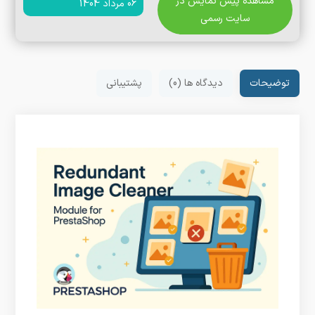
مشاهده پیش نمایش در
06 مرداد 1404
سایت رسمی
توضیحات
دیدگاه ها (0)
پشتیبانی