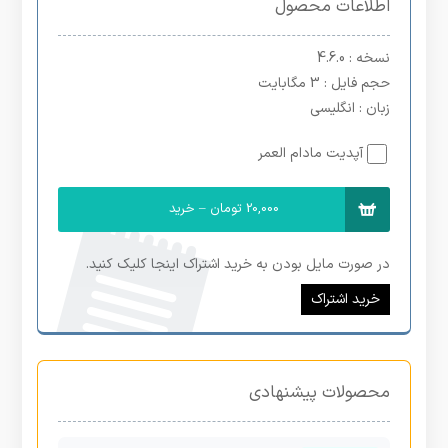
اطلاعات محصول
نسخه
: 4.6.0
حجم فایل
: 3 مگابایت
زبان
: انگلیسی
آپدیت مادام العمر
20,000 تومان – خرید
در صورت مایل بودن به خرید اشتراک اینجا کلیک کنید.
خرید اشتراک
محصولات پیشنهادی