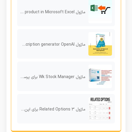
ماژول Export product in Microsoft Excel برای پرستاشاپ
ماژول Product description generator OpenAI برای پرستاشاپ
ماژول Wk Stock Manager برای پرستاشاپ
ماژول Related Options 3 برای اپن کارت