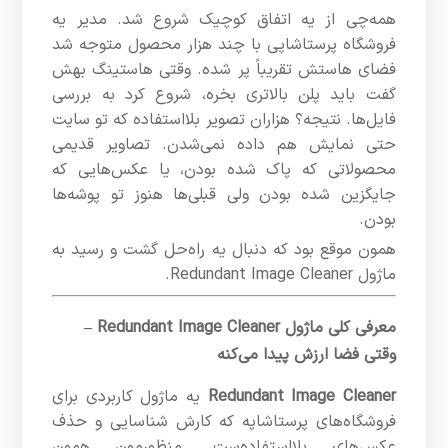
همه‌چی از یه اتفاق کوچیک شروع شد. مدیر یه
فروشگاه پرستاشاپی با چند هزار محصول متوجه شد
فضای هاستش تقریباً پر شده. وقتی هاستینگ بهش
گفت باید پلن بالاتری بخره، شروع کرد به بررسی
فایل‌ها. نتیجه؟ هزاران تصویر بلااستفاده که تو سایت
حتی نمایش هم داده نمی‌شدن. تصاویر قدیمی
محصولاتی که پاک شده بودن، یا عکس‌هایی که
جایگزین شده بودن ولی قبلی‌ها هنوز تو پوشه‌ها
بودن.
همون موقع بود که دنبال یه راه‌حل گشت و رسید به
ماژول Redundant Image Cleaner.
معرفی کلی ماژول Redundant Image Cleaner –
وقتی فضا ارزش پیدا می‌کنه
Redundant Image Cleaner
یه ماژول کاربردی برای
فروشگاه‌های پرستاشاپه که کارش شناسایی و حذف
عکس‌های بلااستفاده‌ست. منظورمون همون