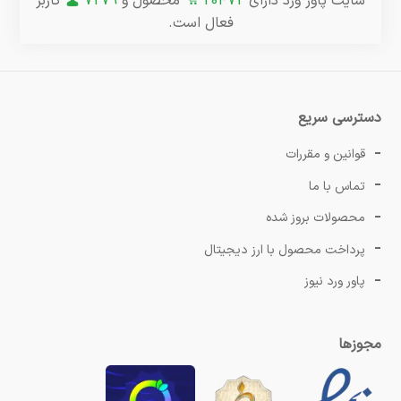
سایت پاور ورد دارای
20472
محصول و
7279
کاربر
فعال است.
دسترسی سریع
قوانین و مقررات
تماس با ما
محصولات بروز شده
پرداخت محصول با ارز دیجیتال
پاور ورد نیوز
مجوزها