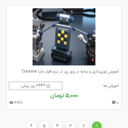
آموزش نورپردازی و سایه در وی ری در نرم افزار مایا Creative
آموزش ها
2649 روز پیش
5,000 تومان
6821
0
6
5
4
3
2
1