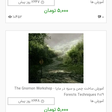
آموزش ها
2647 روز پیش
5,000 تومان
10452
0
آموزش ساخت چمن و سبزه در مایا The Gnomon Workshop -
Forests Techniques 2019
آموزش ها
2648 روز پیش
5,000 تومان