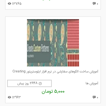
13765
0
آموزش ساخت الگوهای سفارشی در نرم افزار ایلوستریتور Creating
آموزش ها
2648 روز پیش
5,000 تومان
12963
0