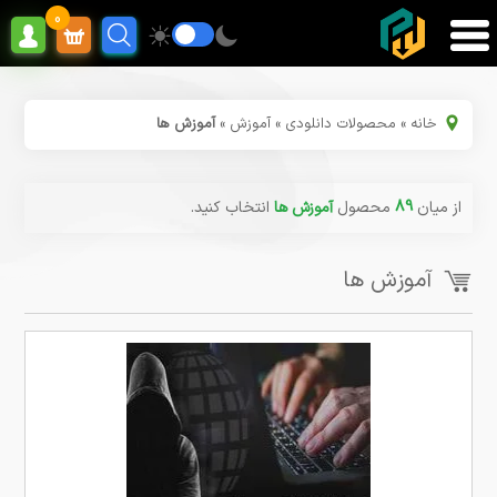
0
خانه
»
محصولات دانلودی
»
آموزش
»
آموزش ها
از میان
89
محصول
آموزش ها
انتخاب کنید.
آموزش ها