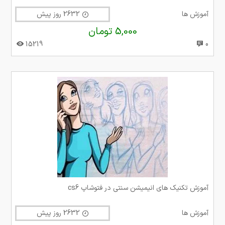
آموزش ها
2632 روز پیش
5,000 تومان
15219
0
آموزش تکنیک های انیمیشن سنتی در فتوشاپ cs6
آموزش ها
2632 روز پیش