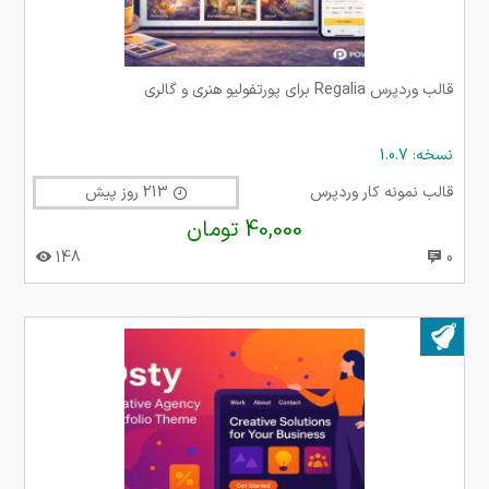
قالب وردپرس Regalia برای پورتفولیو هنری و گالری
نسخه: 1.0.7
قالب نمونه کار وردپرس
213 روز پیش
40,000 تومان
148
0
بروز شده در ۰۷ خرداد ۱۴۰۵