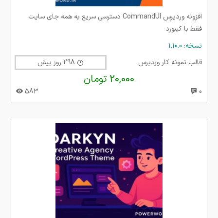
افزونه وردپرس CommandUI دسترسی سریع به همه جای سایت
فقط با کیبورد
نسخه: 1.10.0
قالب نمونه کار وردپرس
298 روز پیش
20,000 تومان
583
0