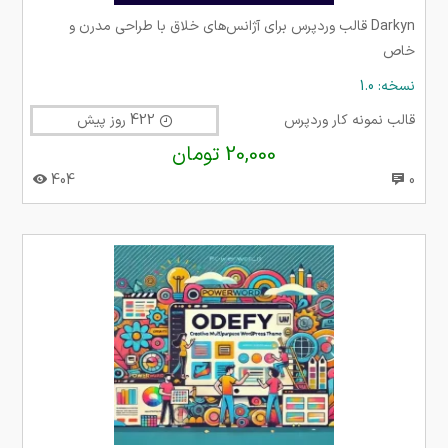
Darkyn قالب وردپرس برای آژانس‌های خلاق با طراحی مدرن و
خاص
نسخه: 1.0
قالب نمونه کار وردپرس
422 روز پیش
20,000 تومان
404
0