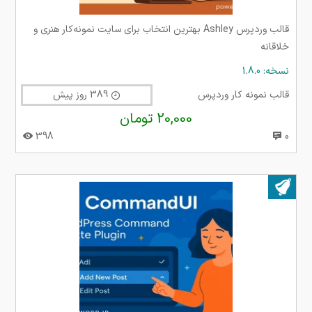
قالب وردپرس Ashley بهترین انتخاب برای سایت نمونه‌کار هنری و
خلاقانه
نسخه: 1.8.0
قالب نمونه کار وردپرس
389 روز پیش
20,000 تومان
398
0
بروز شده در ۲۲ مهر ۱۴۰۴