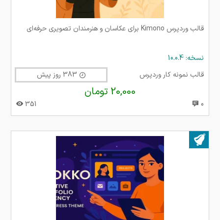
قالب وردپرس Kimono برای عکاسان و هنرمندان تصویری حرفه‌ای
نسخه: 10.0.4
قالب نمونه کار وردپرس
383 روز پیش
20,000 تومان
351
0
بروز شده در ۲۳ شهریور ۱۴۰۴