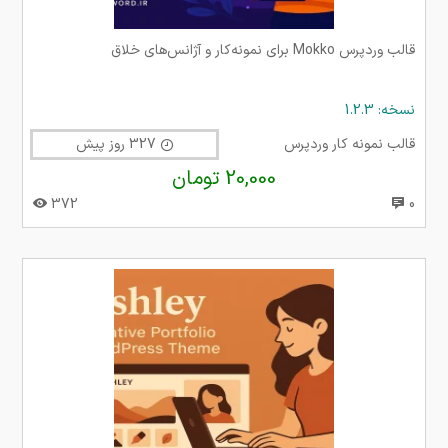
قالب وردپرس Mokko برای نمونه‌کار و آژانس‌های خلاق
نسخه: 1.2.3
قالب نمونه کار وردپرس
327 روز پیش
20,000 تومان
372
0