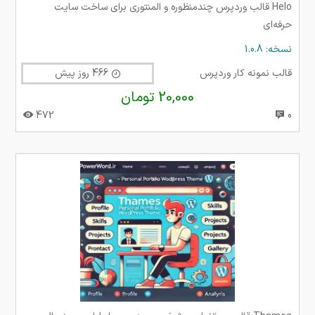
Helo قالب وردپرس چندمنظوره و المنتوری برای ساخت سایت
حرفه‌ای
نسخه: 1.0.8
قالب نمونه کار وردپرس
466 روز پیش
20,000 تومان
472
0