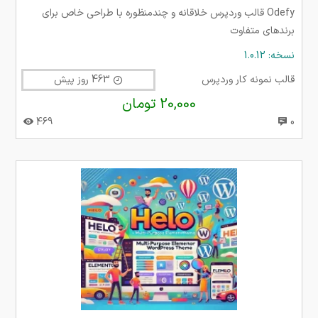
Odefy قالب وردپرس خلاقانه و چندمنظوره با طراحی خاص برای
برندهای متفاوت
نسخه: 1.0.12
قالب نمونه کار وردپرس
463 روز پیش
20,000 تومان
469
0