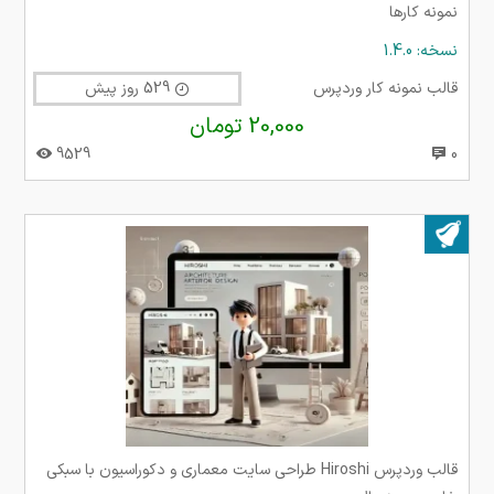
نمونه کارها
نسخه: 1.4.0
قالب نمونه کار وردپرس
529 روز پیش
20,000 تومان
9529
0
بروز شده در ۲۲ فروردین ۱۴۰۴
قالب وردپرس Hiroshi طراحی سایت معماری و دکوراسیون با سبکی