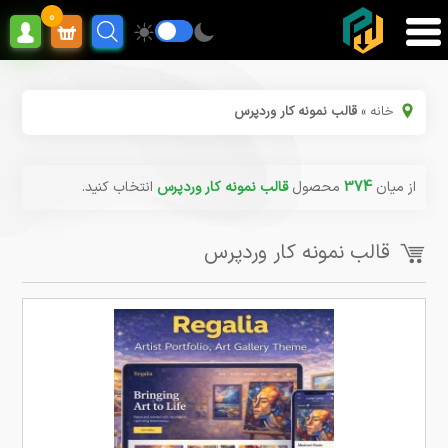
0
خانه
»
قالب نمونه کار وردپرس
از میان
374
محصول
قالب نمونه کار وردپرس
انتخاب کنید.
قالب نمونه کار وردپرس