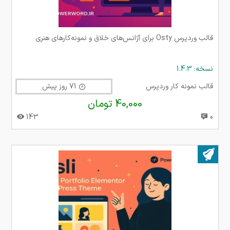
قالب وردپرس Osty برای آژانس‌های خلاق و نمونه‌کارهای هنری
نسخه: 1.4.3
قالب نمونه کار وردپرس
71 روز پیش
40,000 تومان
143
0
بروز شده در ۲۷ مهر ۱۴۰۴