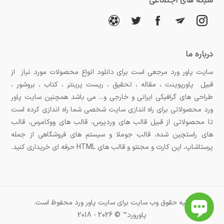
شبکه های اجتماعی
درباره ما
سایت پاور ورد مرجعی است برای دانلود انواع محصولات مورد نیاز از
قبیل پاورپوینت ، مقاله ، تحقیق ، ریست پرینتر ، کتاب ، بروشور ،
طراحی های گرافیکی ایرانی و خارجی و... می باشد همچنین سایت پاور
ورد محصولاتی برای راه اندازی سایت شخصی شما راه اندازی کرده است
تا محصولاتی از قبیل قالب های وردپرس، قالب های ووکامرس، قالب
های راستچین شده، قالب جوملا و سیستم های فروشگاهی از جمله
پرستاشاپ، اپن کارت و مجنتو و قالب های HTML حرفه ای خریداری کنید.
کلیه حقوق وب سایت برای سایت پاور ورد محفوظ است.
پاورورد™ © 2026 - 2018