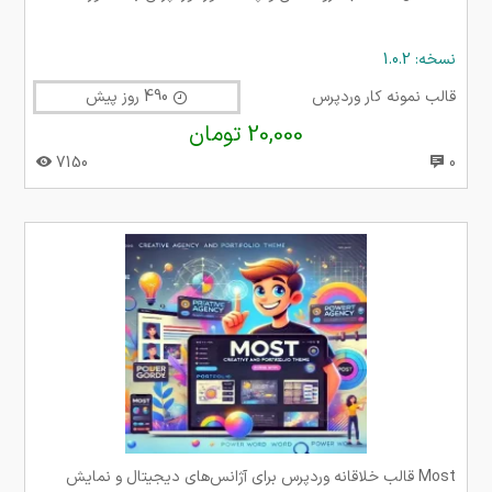
نسخه: 1.0.2
قالب نمونه کار وردپرس
490 روز پیش
20,000 تومان
7150
0
Most قالب خلاقانه وردپرس برای آژانس‌های دیجیتال و نمایش