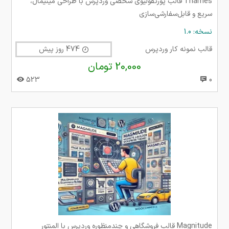
Thames قالب پورتفولیوی شخصی وردپرس با طراحی مینیمال،
سریع و قابل‌سفارشی‌سازی
نسخه: 1.0
قالب نمونه کار وردپرس
474 روز پیش
20,000 تومان
523
0
Magnitude قالب فروشگاهی و چندمنظوره وردپرس با المنتور