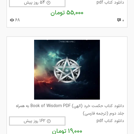
دانلود کتاب pdf
54 روز پیش
55,000 تومان
68
0
دانلود کتاب حکمت خرد (الهی) Book of Wisdom PDF به همراه
جلد دوم (ترجمه فارسی)
دانلود کتاب pdf
162 روز پیش
19,000 تومان