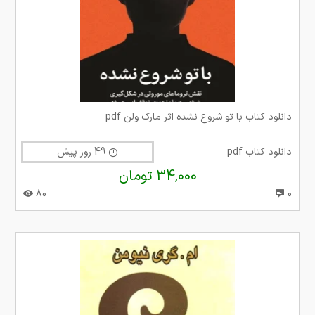
دانلود کتاب با تو شروع نشده اثر مارک ولن pdf
دانلود کتاب pdf
49 روز پیش
34,000 تومان
80
0