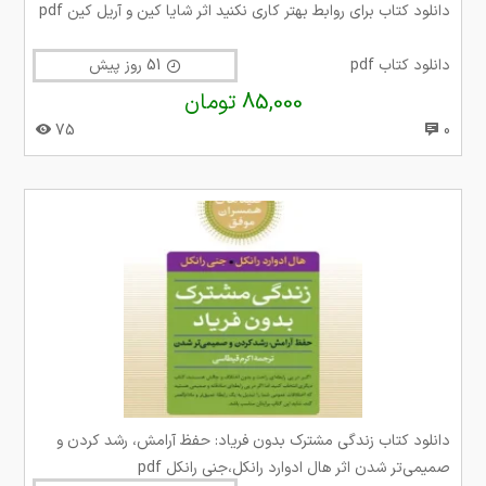
دانلود کتاب برای روابط بهتر کاری نکنید اثر شایا کین و آریل کین pdf
دانلود کتاب pdf
51 روز پیش
85,000 تومان
75
0
دانلود کتاب زندگی مشترک بدون فریاد: حفظ آرامش، رشد کردن و
صمیمی‌تر شدن اثر هال ادوارد رانکل،جنی رانکل pdf