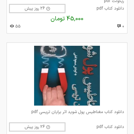
ریگولت pdf
دانلود کتاب pdf
26 روز پیش
45,000 تومان
55
0
دانلود کتاب مغناطیس پول شوید اثر برایان تریسی pdf
دانلود کتاب pdf
26 روز پیش