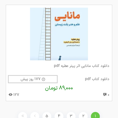
دانلود کتاب مانایی اثر پیتر عطیه pdf
دانلود کتاب pdf
177 روز پیش
89,000 تومان
127
0
5
4
3
2
1