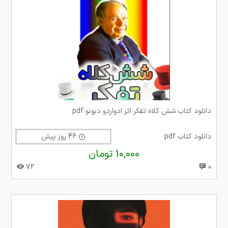
دانلود کتاب شش کلاه تفکر اثر ادواردو دبونو pdf
دانلود کتاب pdf
46 روز پیش
10,000 تومان
72
0