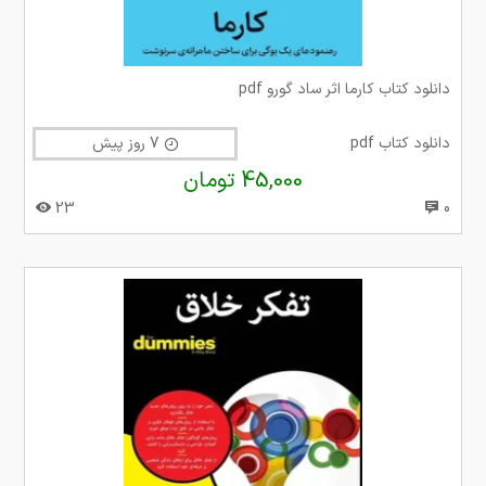
دانلود کتاب کارما اثر ساد گورو pdf
دانلود کتاب pdf
7 روز پیش
45,000 تومان
23
0