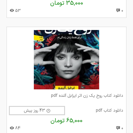
35,000 تومان
53
0
دانلود کتاب روح یک زن اثر ایزابل آلنده pdf
دانلود کتاب pdf
43 روز پیش
65,000 تومان
84
0